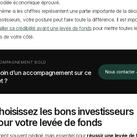
modèle économique éprouvé.
même si les chiffres représentent une partie importante de la déc
estisseurs, votre posture peut faire toute la différence. Il est imp
ailler sa crédibilité avant une levée de fonds
pour mettre toutes l
s de votre côté.
OMPAGNEMENT BOLD
oin d’un accompagnement sur ce
Nous contacter
t ?
hoisissez les bons investisseurs
our votre levée de fonds
ent souvent négligé mais essentiel pour
réussir une levée de