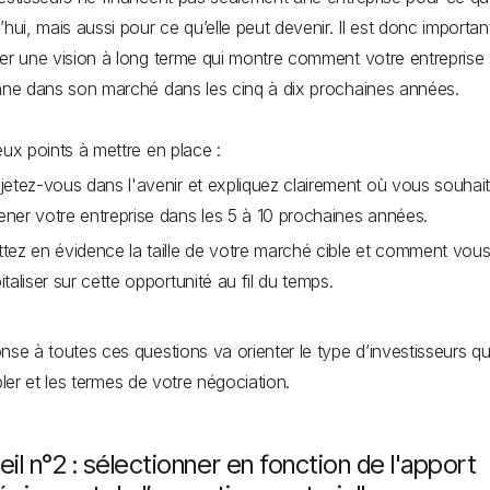
’hui, mais aussi pour ce qu’elle peut devenir. Il est donc importan
er une vision à long terme qui montre comment votre entreprise
nne dans son marché dans les cinq à dix prochaines années.
eux points à mettre en place :
jetez-vous dans l'avenir et expliquez clairement où vous souhai
ner votre entreprise dans les 5 à 10 prochaines années.
tez en évidence la taille de votre marché cible et comment vous
italiser sur cette opportunité au fil du temps.
nse à toutes ces questions va orienter le type d’investisseurs q
ibler et les termes de votre négociation.
il n°2 : sélectionner en fonction de l'apport