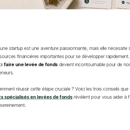
une startup est une aventure passionnante, mais elle nécessite
sources financières importantes pour se développer rapidement.
oi
faire une levée de fonds
devient incontournable pour de n
eneurs.
mment réussir cette étape cruciale ? Voici les trois conseils que
s spécialisés en levées de fonds
révèlent pour vous aider à f
sereinement.