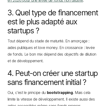
en 2026 pour une levée de fonds non dilutive
.
3. Quel type de financement
est le plus adapté aux
startups ?
Tout dépend du stade de maturité. En amorçage :
aides publiques et love money. En croissance : levée
de fonds. Le bon mix dépend des objectifs de dilution
et de développement.
4. Peut-on créer une startup
sans financement initial ?
Oui, c’est le principe du
bootstrapping
. Mais cela
limite la vitesse de développement. Il existe aussi des
aides accessibles même sans fonds propres.