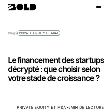
Blog
>
PRIVATE EQUITY ET M&A
Le financement des startups
décrypté : que choisir selon
votre stade de croissance ?
PRIVATE EQUITY ET M&A
•
5
MIN DE LECTURE