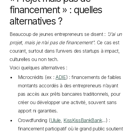
financement » : quelles
alternatives ?
Beaucoup de jeunes entrepreneurs se disent :
"J’ai un
projet, mais je n’ai pas de financement"
. Ce cas est
courant, surtout dans l’univers des startups à impact,
culturelles ou non tech.
Voici quelques alternatives :
Microcrédits (ex :
ADIE
) : financements de faibles
montants accordés à des entrepreneurs n’ayant
pas accès aux prêts bancaires traditionnels, pour
créer ou développer une activité, souvent sans
apport ni garanties.
Crowdfunding (
Ulule
,
KissKissBankBank
…) :
financement participatif où le grand public soutient