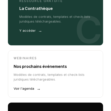
RESSOURCE GRATUITE
La Contrathèque
C
Modèles de contrats, templates et check-lists
juridiques téléchargeables.
→
Y accéder
WEBINAIRES
Nos prochains événements
Modèles de contrats, templates et check-lists
juridiques téléchargeables.
→
Voir l'agenda