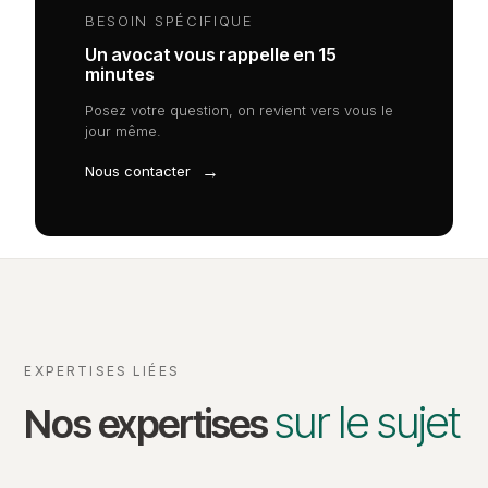
BESOIN SPÉCIFIQUE
Un avocat vous rappelle en 15
minutes
Posez votre question, on revient vers vous le
jour même.
→
Nous contacter
EXPERTISES LIÉES
sur le sujet
Nos expertises