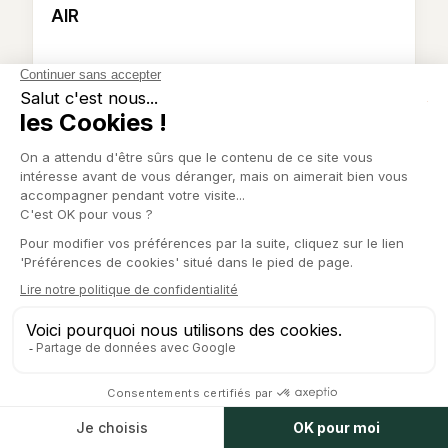
AIR
NOS DERNIERS ARTICLES
À lire ensuite