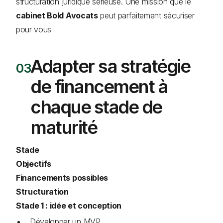
structuration juridique sérieuse. Une mission que le
cabinet Bold Avocats
peut parfaitement sécuriser
pour vous
Adapter sa stratégie
de financement à
chaque stade de
maturité
Stade
Objectifs
Financements possibles
Structuration
Stade 1 : idée et conception
Développer un MVP