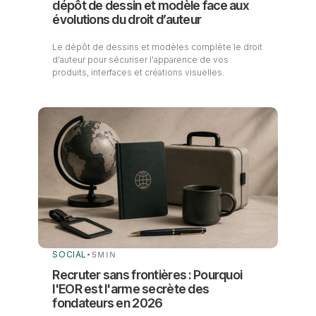
dépôt de dessin et modèle face aux
évolutions du droit d’auteur
Le dépôt de dessins et modèles complète le droit
d'auteur pour sécuriser l'apparence de vos
produits, interfaces et créations visuelles.
SOCIAL
•
5
MIN
Recruter sans frontières : Pourquoi
l'EOR est l'arme secrète des
fondateurs en 2026