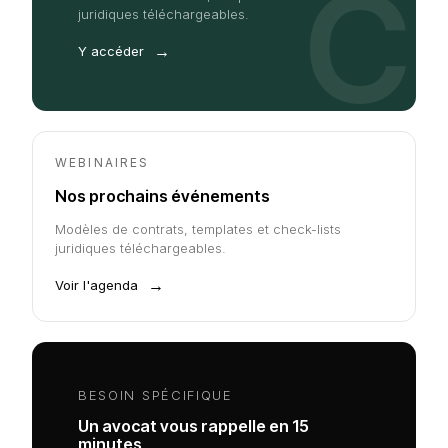
C
juridiques téléchargeables.
→
Y accéder
WEBINAIRES
Nos prochains événements
Modèles de contrats, templates et check-lists
juridiques téléchargeables.
→
Voir l'agenda
BESOIN SPÉCIFIQUE
Un avocat vous rappelle en 15
minutes