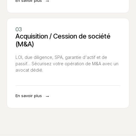
→
En savoir plus
Acquisition / Cession de société
(M&A)
LOI, due diligence, SPA, garantie d'actif et de
passif… Sécurisez votre opération de M&A avec un
avocat dédié.
→
En savoir plus