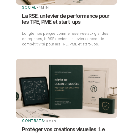
SOCIAL
•
4
MIN
La RSE, un levier de performance pour
les TPE, PME et start-ups
Longtemps perçue comme réservée aux grandes
entreprises, la RSE devient un levier concret de
compétitivité pour les TPE, PME et start-ups.
CONTRATS
•
4
MIN
Protéger vos créations visuelles : Le