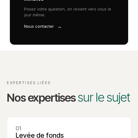
Posez votre question, on revient vers vous le
jour même.
→
Nous contacter
EXPERTISES LIÉES
sur le sujet
Nos expertises
Levée de fonds