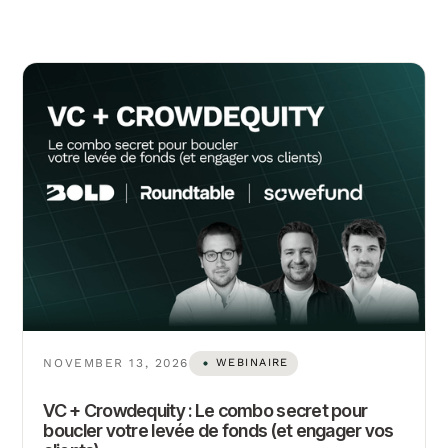
NOVEMBER 13, 2026
WEBINAIRE
VC + Crowdequity : Le combo secret pour
boucler votre levée de fonds (et engager vos