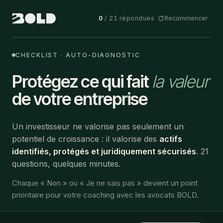
0
/ 21 répondues
Recommencer
CHECKLIST · AUTO-DIAGNOSTIC
Protégez ce qui fait
la valeur
de votre entreprise
Un investisseur ne valorise pas seulement un
potentiel de croissance : il valorise des
actifs
identifiés, protégés et juridiquement sécurisés
. 21
questions, quelques minutes.
Chaque « Non » ou « Je ne sais pas » devient un point
prioritaire pour votre coaching avec les avocats BOLD.