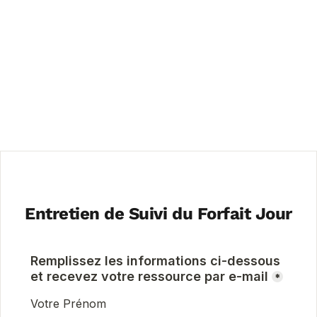
Entretien de Suivi du Forfait Jour