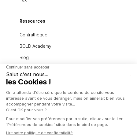
Ressources
Contrathèque
BOLD Academy
Blog
À propos
L'équipe
Recrutement