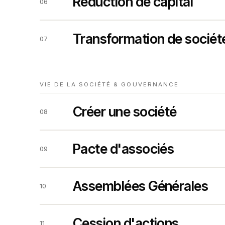
Réduction de capital
06
Transformation de sociét
07
VIE DE LA SOCIÉTÉ & GOUVERNANCE
Créer une société
08
Pacte d'associés
09
Assemblées Générales
10
Cession d'actions
11