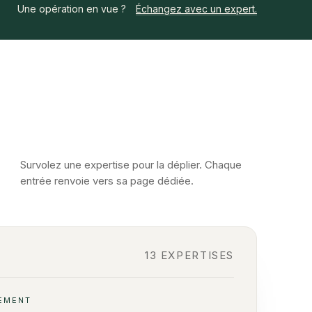
Une opération en vue ?
Échangez avec un expert.
Survolez une expertise pour la déplier. Chaque
entrée renvoie vers sa page dédiée.
13 EXPERTISES
CEMENT