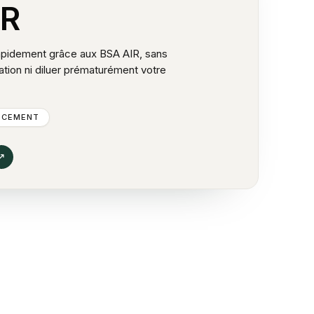
IR
apidement grâce aux BSA AIR, sans
ation ni diluer prématurément votre
NCEMENT
↗︎