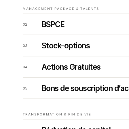
MANAGEMENT PACKAGE & TALENTS
BSPCE
02
Stock-options
03
Actions Gratuites
04
Bons de souscription d’ac
05
TRANSFORMATION & FIN DE VIE