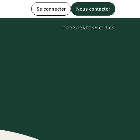
Se connecter
Nous contacter
CORPORATE
N° 01 / 09