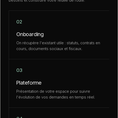
besoins et construire votre feuille de route.
02
Onboarding
On récupère l'existant utile : statuts, contrats en
cours, documents sociaux et fiscaux.
03
Plateforme
Présentation de votre espace pour suivre
l'évolution de vos demandes en temps réel.