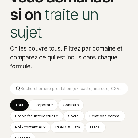
si on
traite un
sujet
On les couvre tous. Filtrez par domaine et
comparez ce qui est inclus dans chaque
formule.
Tout
Corporate
Contrats
Propriété intellectuelle
Social
Relations comm.
Pré-contentieux
RGPD
&
Data
Fiscal