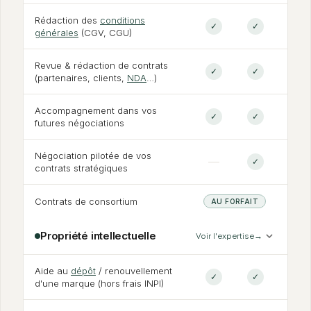
Rédaction des
conditions
✓
✓
générales
(CGV, CGU)
Revue
&
rédaction de contrats
✓
✓
(partenaires, clients,
NDA
…)
Accompagnement dans vos
✓
✓
futures négociations
Négociation pilotée de vos
—
✓
contrats stratégiques
Contrats de consortium
AU FORFAIT
Propriété intellectuelle
Voir l'expertise
→
Aide au
dépôt
/ renouvellement
✓
✓
d'une marque (hors frais INPI)