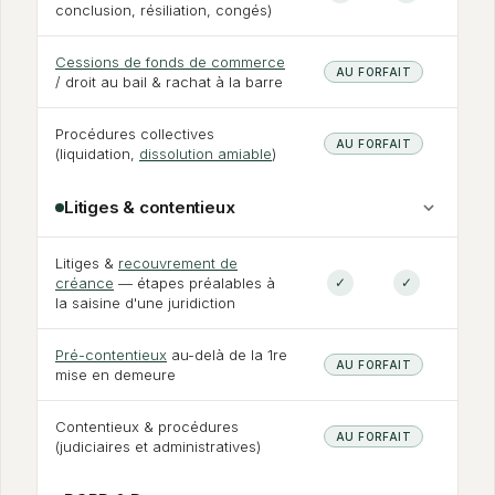
conclusion, résiliation, congés)
Cessions de fonds de commerce
AU FORFAIT
/ droit au bail
&
rachat à la barre
Procédures collectives
AU FORFAIT
(liquidation,
dissolution amiable
)
Litiges
&
contentieux
Litiges
&
recouvrement de
créance
— étapes préalables à
✓
✓
la saisine d'une juridiction
Pré-contentieux
au-delà de la 1re
AU FORFAIT
mise en demeure
Contentieux
&
procédures
AU FORFAIT
(judiciaires et administratives)