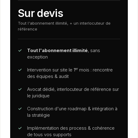
Sur devis
Tout l'abonnement illimité, + un interlocuteur de
référence
✓
Tout l'abonnement illimité
, sans
exception
er
✓
Intervention sur site le 1
mois : rencontre
des équipes
&
audit
✓
Avocat dédié, interlocuteur de référence sur
le juridique
✓
Construction d'une roadmap
&
intégration à
la stratégie
✓
Implémentation des process
&
cohérence
de tous vos supports