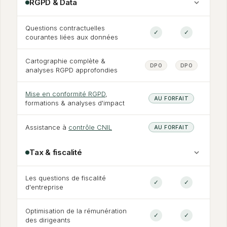
RGPD
&
Data
Questions contractuelles
✓
✓
courantes liées aux données
Cartographie complète
&
DPO
DPO
analyses RGPD approfondies
Mise en conformité RGPD
,
AU FORFAIT
formations
&
analyses d'impact
Assistance à
contrôle CNIL
AU FORFAIT
Tax
&
fiscalité
Les questions de fiscalité
✓
✓
d'entreprise
Optimisation de la rémunération
✓
✓
des dirigeants