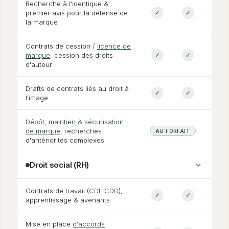
Recherche à l'identique
&
premier avis pour la défense de
✓
✓
la marque
Contrats de cession /
licence de
marque
, cession des droits
✓
✓
d'auteur
Drafts de contrats liés au droit à
✓
✓
l'image
Dépôt, maintien
&
sécurisation
de marque
, recherches
AU FORFAIT
d'antériorités complexes
Droit social (RH)
Contrats de travail (
CDI
,
CDD
),
✓
✓
apprentissage
&
avenants
Mise en place
d'accords