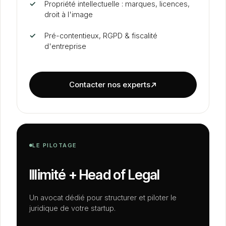
✓
Propriété intellectuelle : marques, licences,
droit à l'image
✓
Pré-contentieux, RGPD
&
fiscalité
d'entreprise
Contacter nos experts
LE PILOTAGE
Illimité + Head of Legal
Un avocat dédié pour structurer et piloter le
juridique de votre startup.