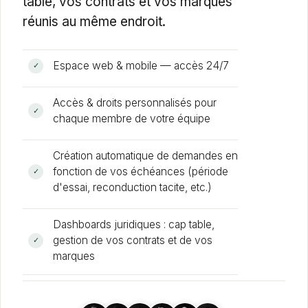
table, vos contrats et vos marques
réunis au même endroit.
Espace web
&
mobile — accès 24/7
✓
Accès
&
droits personnalisés pour
✓
chaque membre de votre équipe
Création automatique de demandes en
fonction de vos échéances (période
✓
d'essai, reconduction tacite, etc.)
Dashboards juridiques : cap table,
gestion de vos contrats et de vos
✓
marques