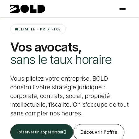
ILLIMITÉ · PRIX FIXE
Vos avocats,
sans le taux horaire
Vous pilotez votre entreprise, BOLD
construit votre stratégie juridique :
corporate, contrats, social, propriété
intellectuelle, fiscalité. On s'occupe de tout
sans compter nos heures.
Découvrir l'offre
‍↗︎
Réserver un appel gratuit