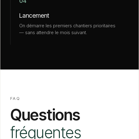
04
Lancement
On démarre les premiers chantiers prioritaires
— sans attendre le mois suivant.
FAQ
Questions
fréquentes