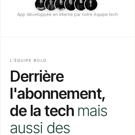
App développée en interne par notre équipe tech
L'ÉQUIPE BOLD
Derrière
l'abonnement,
de la tech
mais
aussi des