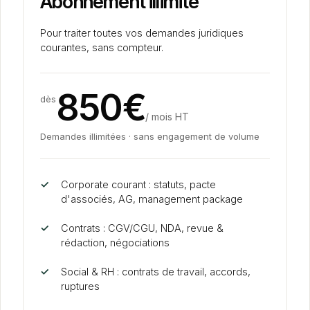
Abonnement illimité
Pour traiter toutes vos demandes juridiques
courantes, sans compteur.
850€
dès
/ mois HT
Demandes illimitées · sans engagement de volume
✓
Corporate courant : statuts, pacte
d'associés, AG, management package
✓
Contrats : CGV/CGU, NDA, revue
&
rédaction, négociations
✓
Social
&
RH : contrats de travail, accords,
ruptures