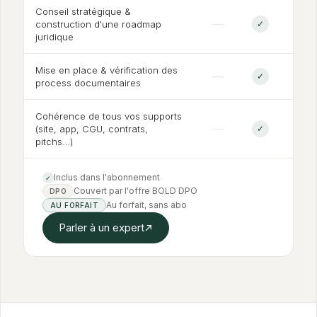
Conseil stratégique
&
—
construction d'une roadmap
✓
juridique
Mise en place
&
vérification des
—
✓
process documentaires
Cohérence de tous vos supports
—
(site, app, CGU, contrats,
✓
pitchs…)
Inclus dans l'abonnement
✓
Couvert par l'offre BOLD DPO
DPO
Au forfait, sans abo
AU FORFAIT
Parler à un expert