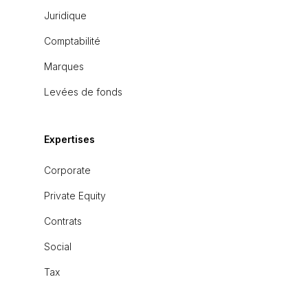
Juridique
Comptabilité
Marques
Levées de fonds
Expertises
Corporate
Private Equity
Contrats
Social
Tax