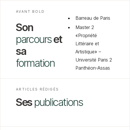
AVANT BOLD
Barreau de Paris
Son
Master 2
«Propriété
parcours
et
Littéraire et
sa
Artistique» –
formation
Université Paris 2
Panthéon-Assas
ARTICLES RÉDIGÉS
Ses
publications