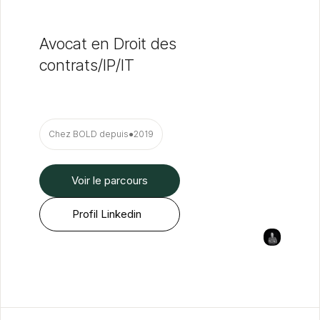
Avocat en Droit des
contrats/IP/IT
Chez BOLD depuis
●
2019
Voir le parcours
Profil Linkedin