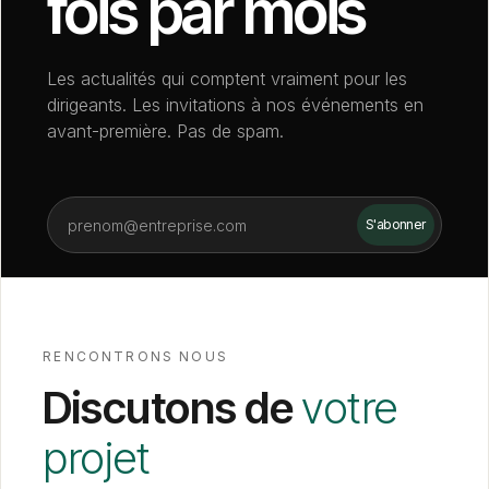
fois par mois
Les actualités qui comptent vraiment pour les
dirigeants. Les invitations à nos événements en
avant-première. Pas de spam.
RENCONTRONS NOUS
Discutons de
votre
projet