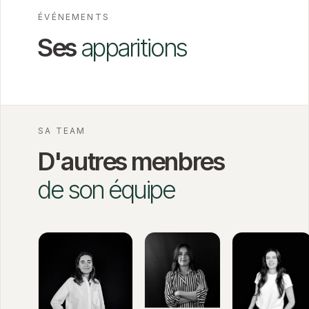
ÉVÉNEMENTS
Ses
apparitions
SA TEAM
D'autres menbres
de son équipe