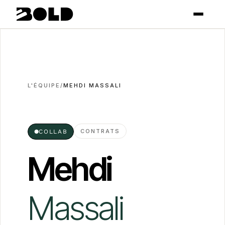
L'ÉQUIPE
/
MEHDI MASSALI
CONTRATS
●
COLLAB
Mehdi
Massali