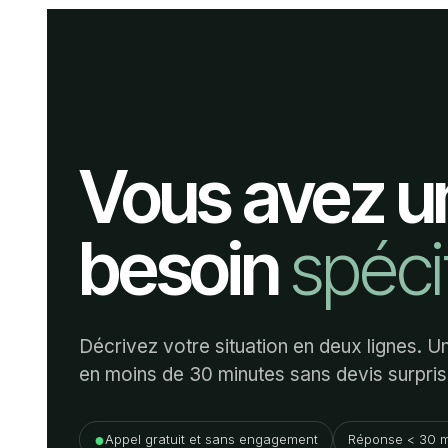
Vous avez u
besoin
spéci
Décrivez votre situation en deux lignes. 
en moins de 30 minutes sans devis surpris
●
Appel gratuit et sans engagement
Réponse < 30 m