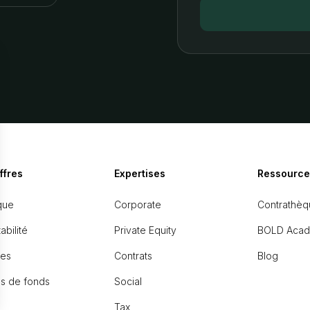
ffres
Expertises
Ressource
que
Corporate
Contrathèq
bilité
Private Equity
BOLD Aca
es
Contrats
Blog
s de fonds
Social
Tax