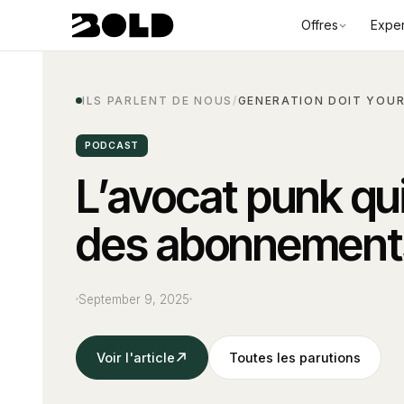
Offres
Exper
ILS PARLENT DE NOUS
/
GENERATION DOIT YOUR
PODCAST
L’avocat punk qu
des abonnements 
September 9, 2025
Voir l'article
Toutes les parutions