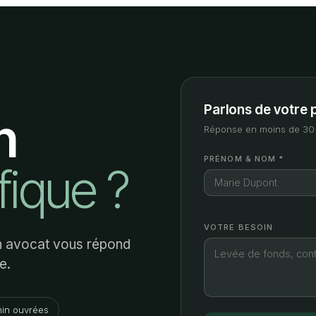
Parlons de votre 
n
Réponse en moins de 30 
PRÉNOM & NOM *
fique ?
VOTRE BESOIN
Un avocat vous répond
e.
in ouvrées