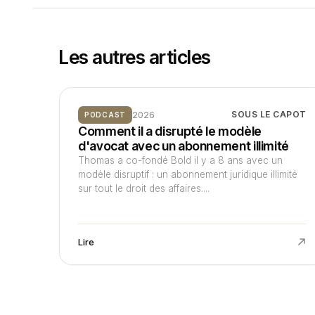
Les autres articles
2026
SOUS LE CAPOT
PODCAST
Comment il a disrupté le modèle
d'avocat avec un abonnement illimité
Thomas a co-fondé Bold il y a 8 ans avec un
modèle disruptif : un abonnement juridique illimité
sur tout le droit des affaires....
Lire