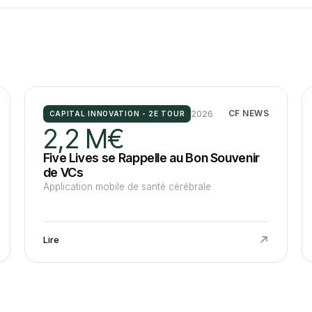
2026
CF NEWS
CAPITAL INNOVATION - 2E TOUR
2,2 M€
Five Lives se Rappelle au Bon Souvenir
de VCs
Application mobile de santé cérébrale
Lire