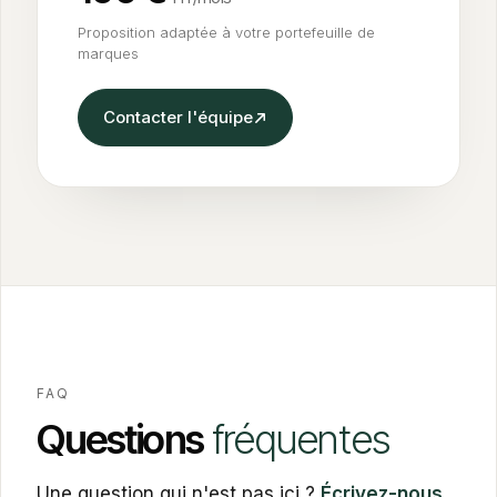
Proposition adaptée à votre portefeuille de
marques
Contacter l'équipe
FAQ
Questions
fréquentes
Une question qui n'est pas ici ?
Écrivez-nous
,