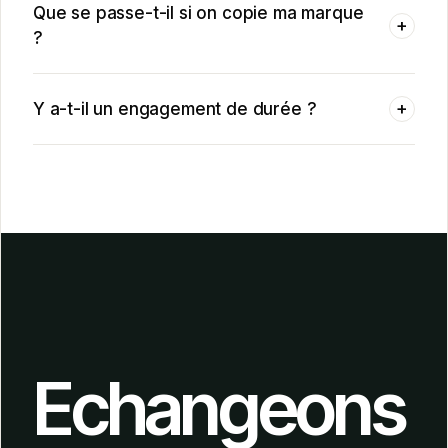
Que se passe-t-il si on copie ma marque
+
?
Y a-t-il un engagement de durée ?
+
Echangeons