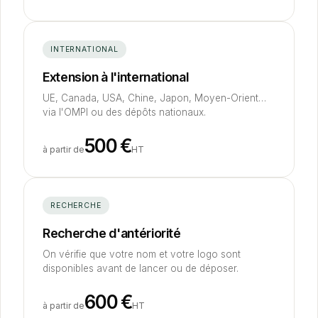
INTERNATIONAL
Extension à l'international
UE, Canada, USA, Chine, Japon, Moyen-Orient…
via l'OMPI ou des dépôts nationaux.
500
€
à partir de
HT
RECHERCHE
Recherche d'antériorité
On vérifie que votre nom et votre logo sont
disponibles avant de lancer ou de déposer.
600
€
à partir de
HT