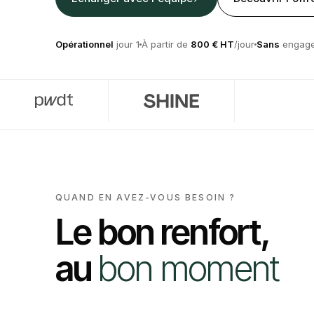
Opérationnel
jour 1
À partir de
800 € HT
/jour
Sans
engag
QUAND EN AVEZ-VOUS BESOIN ?
Le bon renfort,
au
bon moment