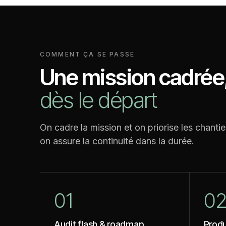
COMMENT ÇA SE PASSE
Une mission cadrée
dès le départ
On cadre la mission et on priorise les chantie
on assure la continuité dans la durée.
01
0
Audit flash
&
roadmap
Produ