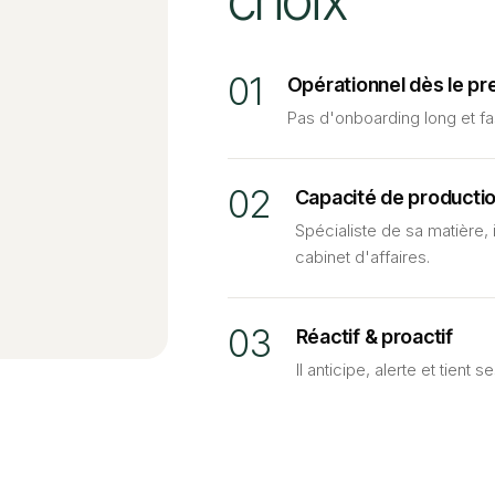
choix
01
Opérationnel dès le pr
Pas d'onboarding long et fa
02
Capacité de producti
Spécialiste de sa matière, i
cabinet d'affaires.
03
Réactif
&
proactif
Il anticipe, alerte et tient 