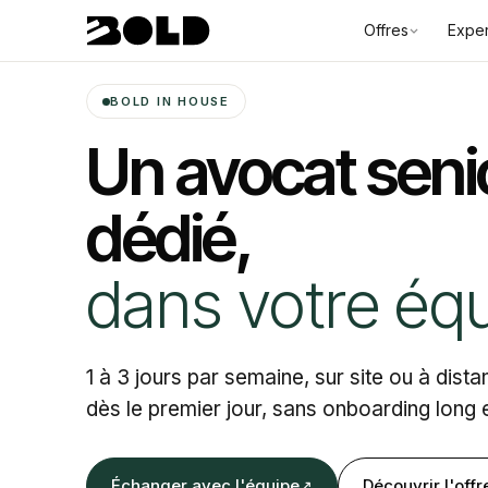
Offres
Exper
BOLD IN HOUSE
Un avocat seni
dédié,
dans votre équ
1 à 3 jours par semaine, sur site ou à dist
dès le premier jour, sans onboarding long e
Échanger avec l'équipe
Découvrir l'offr
↗︎