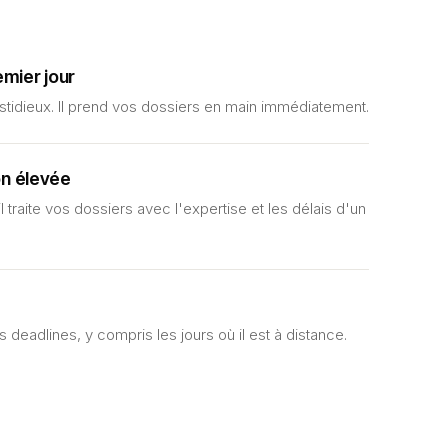
emier jour
stidieux. Il prend vos dossiers en main immédiatement.
on élevée
l traite vos dossiers avec l'expertise et les délais d'un
ses deadlines, y compris les jours où il est à distance.