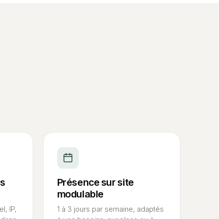
es
Présence sur site
modulable
l, IP,
1 à 3 jours par semaine, adaptés