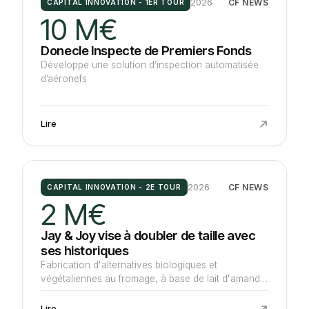
2026
CF NEWS
CAPITAL INNOVATION - 1ER TOUR
10 M€
Donecle Inspecte de Premiers Fonds
Développe une solution d’inspection automatisée
d’aéronefs
Lire
2026
CF NEWS
CAPITAL INNOVATION - 2E TOUR
2 M€
Jay & Joy vise à doubler de taille avec
ses historiques
Fabrication d'alternatives biologiques et
végétaliennes au fromage, à base de lait d'amande
et de noix de cajou
Lire