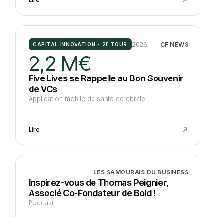
2026
CF NEWS
CAPITAL INNOVATION - 2E TOUR
2,2 M€
Five Lives se Rappelle au Bon Souvenir
de VCs
Application mobile de santé cérébrale
Lire
LES SAMOURAIS DU BUSINESS
Inspirez-vous de Thomas Peignier,
Associé Co-Fondateur de Bold !
Podcast