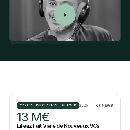
2025
CF NEWS
CAPITAL INNOVATION - 2E TOUR
13 M€
Lifeaz Fait Vivre de Nouveaux VCs