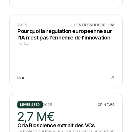
2025
LES DESSOUS DE L'IA
Pourquoi la régulation européenne sur
l'IA n’est pas l’ennemie de l’innovation
Podcast
Lire
2025
CF NEWS
LEVÉE SEED
2,7 M€
Oria Bioscience extrait des VCs
La biotech qui travaille à industrialiser la production