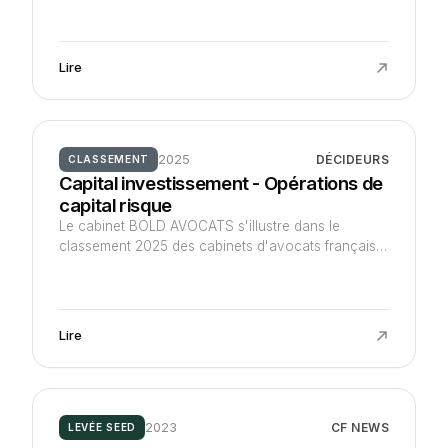
collaboratrice.
Lire
2025
DÉCIDEURS
CLASSEMENT
Capital investissement - Opérations de
capital risque
Le cabinet BOLD AVOCATS s'illustre dans le
classement 2025 des cabinets d'avocats français
spécialisés en capital investissement.
Lire
2023
CF NEWS
LEVÉE SEED