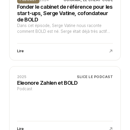
Fonder le cabinet de référence pour les
start-ups, Serge Vatine, cofondateur
de BOLD
Dans cet épisode, Serge Vatine nous raconte
comment BOLD est né. Serge était déjà très actif
dans le monde des start-ups avant la création de
BOLD, il y a 6 ans.
Lire
2025
SLICE LE PODCAST
Eleonore Zahlen et BOLD
Podcast
Lire