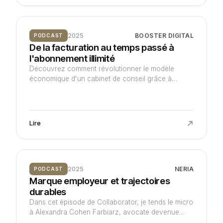
2025
BOOSTER DIGITAL
PODCAST
De la facturation au temps passé à
l'abonnement illimité
Découvrez comment révolutionner le modèle
économique d'un cabinet de conseil grâce à
l'abonnement illimité !
Lire
2025
NERIA
PODCAST
Marque employeur et trajectoires
durables
Dans cet épisode de Collaborator, je tends le micro
à Alexandra Cohen Farbiarz, avocate devenue
associée dans le cabinet où elle a débuté comme