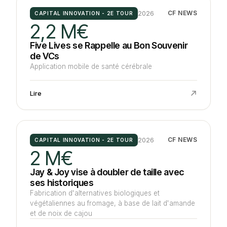
2026
CF NEWS
CAPITAL INNOVATION - 2E TOUR
2,2 M€
Five Lives se Rappelle au Bon Souvenir
de VCs
Application mobile de santé cérébrale
Lire
2026
CF NEWS
CAPITAL INNOVATION - 2E TOUR
2 M€
Jay & Joy vise à doubler de taille avec
ses historiques
Fabrication d'alternatives biologiques et
végétaliennes au fromage, à base de lait d'amande
et de noix de cajou