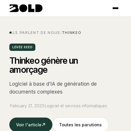
ILS PARLENT DE NOUS
/
THINKEO
LEVÉE SEED
Thinkeo génère un
amorçage
Logiciel à base d'IA de génération de
documents complexes
February 21, 2023
Logiciel et services informatiques
Voir l'article
Toutes les parutions