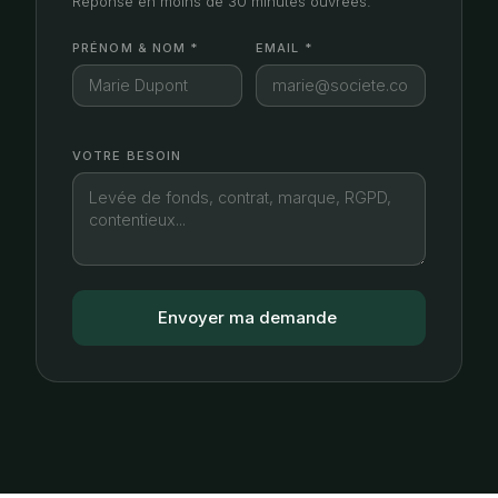
Réponse en moins de 30 minutes ouvrées.
PRÉNOM & NOM *
EMAIL *
VOTRE BESOIN