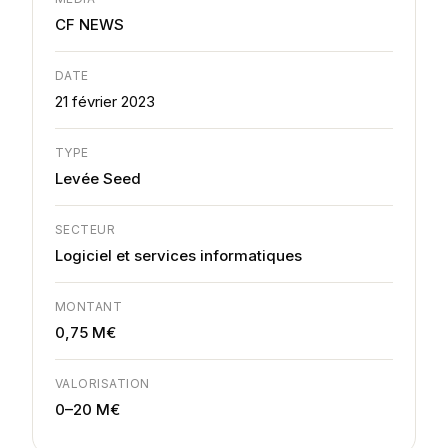
CF NEWS
DATE
21 février 2023
TYPE
Levée Seed
SECTEUR
Logiciel et services informatiques
MONTANT
0,75 M€
VALORISATION
0–20 M€