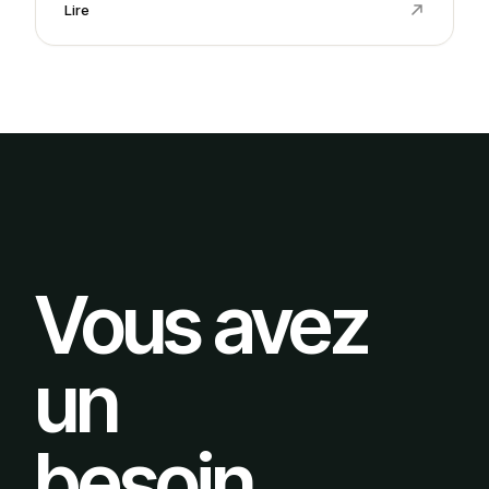
Lire
Vous avez
un
besoin