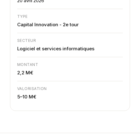
20 avril 2026
TYPE
Capital Innovation - 2e tour
SECTEUR
Logiciel et services informatiques
MONTANT
2,2 M€
VALORISATION
5–10 M€