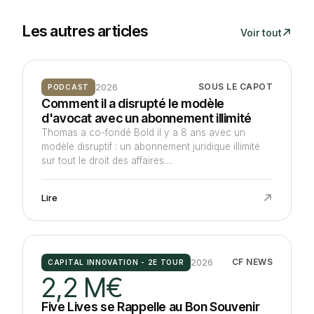
Les autres articles
Voir tout
2026
SOUS LE CAPOT
PODCAST
Comment il a disrupté le modèle
d'avocat avec un abonnement illimité
Thomas a co-fondé Bold il y a 8 ans avec un
modèle disruptif : un abonnement juridique illimité
sur tout le droit des affaires....
Lire
2026
CF NEWS
CAPITAL INNOVATION - 2E TOUR
2,2 M€
Five Lives se Rappelle au Bon Souvenir