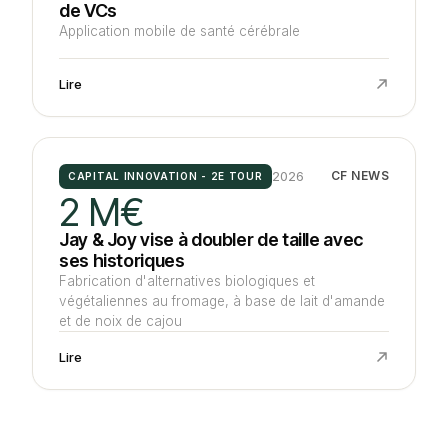
de VCs
Application mobile de santé cérébrale
Lire
2026
CF NEWS
CAPITAL INNOVATION - 2E TOUR
2 M€
Jay & Joy vise à doubler de taille avec
ses historiques
Fabrication d'alternatives biologiques et
végétaliennes au fromage, à base de lait d'amande
et de noix de cajou
Lire