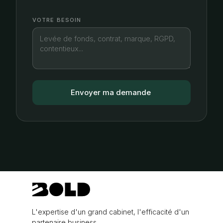
VOTRE BESOIN
L'expertise d'un grand cabinet, l'efficacité d'un
partenaire business.