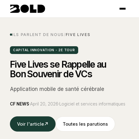
ILS PARLENT DE NOUS
/
FIVE LIVES
CAPITAL INNOVATION - 2E TOUR
Five Lives se Rappelle au
Bon Souvenir de VCs
Application mobile de santé cérébrale
CF NEWS
April 20, 2026
Logiciel et services informatiques
Voir l'article
Toutes les parutions