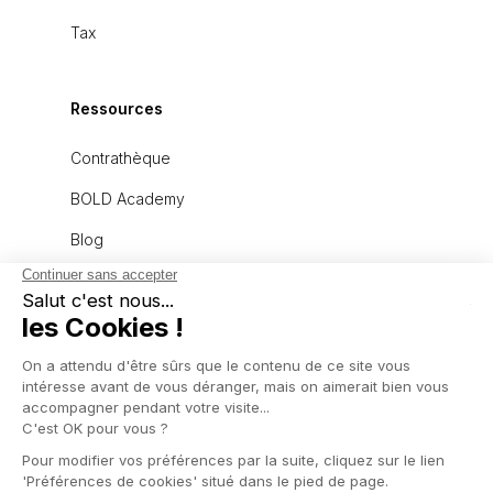
Tax
Ressources
Contrathèque
BOLD Academy
Blog
À propos
L'équipe
Recrutement