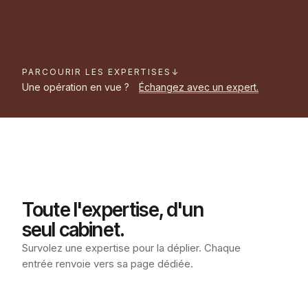
PARCOURIR LES EXPERTISES
↓
Une opération en vue ?
Échangez avec un expert.
Toute l'expertise, d'un
seul cabinet.
Survolez une expertise pour la déplier. Chaque
entrée renvoie vers sa page dédiée.