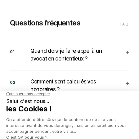
Questions fréquentes
FAQ
Quand dois-je faire appel à un
+
01
avocat en contentieux ?
Comment sont calculés vos
+
02
honoraires ?
Comment récupérer des créances
+
03
impayées ?