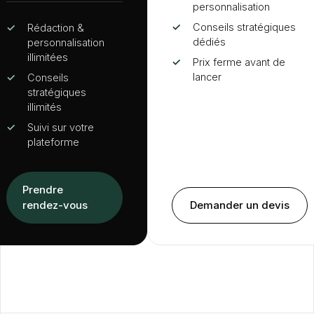
personnalisation
✓
Conseils stratégiques
✓
Rédaction
&
dédiés
personnalisation
illimitées
✓
Prix ferme avant de
lancer
✓
Conseils
stratégiques
illimités
✓
Suivi sur votre
plateforme
Prendre
rendez-vous
Demander un devis