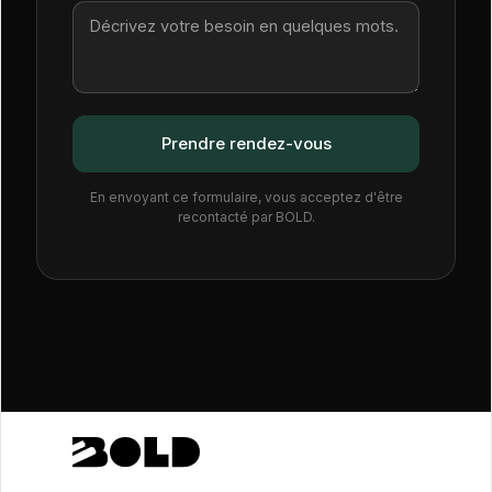
En envoyant ce formulaire, vous acceptez d'être
recontacté par BOLD.