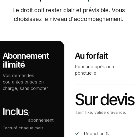
Le droit doit rester clair et prévisible. Vous
choisissez le niveau d'accompagnement.
Abonnement
Au forfait
illimité
Pour une opération
ponctuelle.
Vos demandes
courantes prises en
charge, sans compter.
Sur devis
Inclus
Tarif fixe, validé d'avance.
/
abonnement
Facturé chaque mois.
✓
Rédaction
&