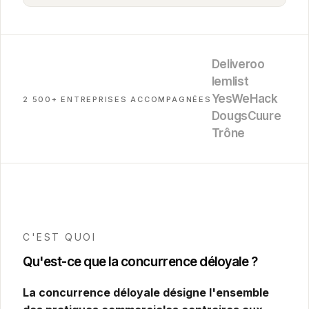
Deliveroo
lemlist
YesWeHack
2 500+ ENTREPRISES ACCOMPAGNÉES
Dougs
Cuure
Trône
C'EST QUOI
Qu'est-ce que la concurrence déloyale ?
La concurrence déloyale désigne l'ensemble