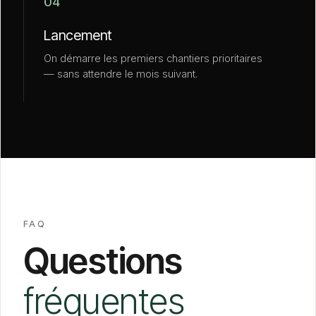
04
Lancement
On démarre les premiers chantiers prioritaires
— sans attendre le mois suivant.
FAQ
Questions
fréquentes