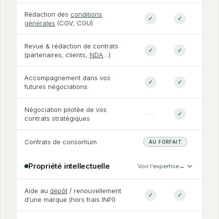
Rédaction des
conditions
✓
✓
générales
(CGV, CGU)
Revue
&
rédaction de contrats
✓
✓
(partenaires, clients,
NDA
…)
Accompagnement dans vos
✓
✓
futures négociations
Négociation pilotée de vos
—
✓
contrats stratégiques
Contrats de consortium
AU FORFAIT
Propriété intellectuelle
Voir l'expertise
→
Aide au
dépôt
/ renouvellement
✓
✓
d'une marque (hors frais INPI)