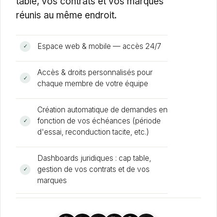
table, vos contrats et vos marques
réunis au même endroit.
Espace web
&
mobile — accès 24/7
✓
Accès
&
droits personnalisés pour
✓
chaque membre de votre équipe
Création automatique de demandes en
fonction de vos échéances (période
✓
d'essai, reconduction tacite, etc.)
Dashboards juridiques : cap table,
gestion de vos contrats et de vos
✓
marques