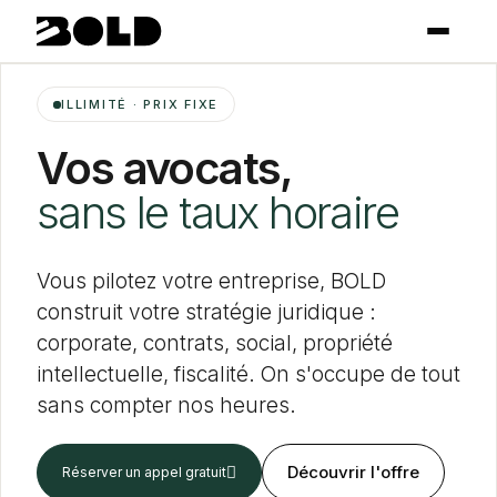
ILLIMITÉ · PRIX FIXE
Vos avocats,
sans le taux horaire
Vous pilotez votre entreprise, BOLD
construit votre stratégie juridique :
corporate, contrats, social, propriété
intellectuelle, fiscalité. On s'occupe de tout
sans compter nos heures.
Découvrir l'offre
‍↗︎
Réserver un appel gratuit