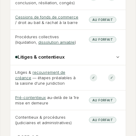
conclusion, résiliation, congés)
Cessions de fonds de commerce
AU FORFAIT
/ droit au bail
&
rachat à la barre
Procédures collectives
AU FORFAIT
(liquidation,
dissolution amiable
)
Litiges
&
contentieux
Litiges
&
recouvrement de
créance
— étapes préalables à
✓
✓
la saisine d'une juridiction
Pré-contentieux
au-delà de la 1re
AU FORFAIT
mise en demeure
Contentieux
&
procédures
AU FORFAIT
(judiciaires et administratives)