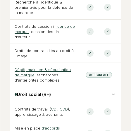
Recherche à l'identique
&
premier avis pour la défense de
✓
✓
la marque
Contrats de cession /
licence de
marque
, cession des droits
✓
✓
d'auteur
Drafts de contrats liés au droit à
✓
✓
l'image
Dépôt, maintien
&
sécurisation
de marque
, recherches
AU FORFAIT
d'antériorités complexes
Droit social (RH)
Contrats de travail (
CDI
,
CDD
),
✓
✓
apprentissage
&
avenants
Mise en place
d'accords