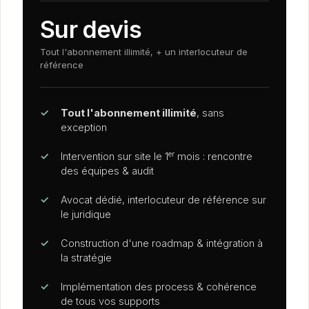
Sur devis
Tout l'abonnement illimité, + un interlocuteur de
référence
✓
Tout l'abonnement illimité
, sans
exception
er
✓
Intervention sur site le 1
mois : rencontre
des équipes
&
audit
✓
Avocat dédié, interlocuteur de référence sur
le juridique
✓
Construction d'une roadmap
&
intégration à
la stratégie
✓
Implémentation des process
&
cohérence
de tous vos supports