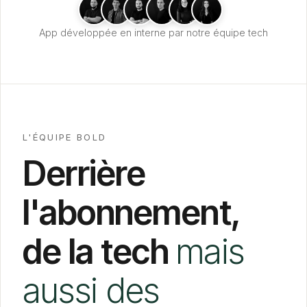
App développée en interne par notre équipe tech
L'ÉQUIPE BOLD
Derrière
l'abonnement,
de la tech
mais
aussi des