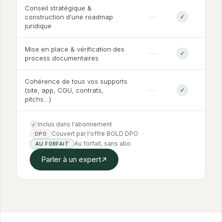
Conseil stratégique
&
—
construction d'une roadmap
✓
juridique
Mise en place
&
vérification des
—
✓
process documentaires
Cohérence de tous vos supports
—
(site, app, CGU, contrats,
✓
pitchs…)
Inclus dans l'abonnement
✓
Couvert par l'offre BOLD DPO
DPO
Au forfait, sans abo
AU FORFAIT
Parler à un expert