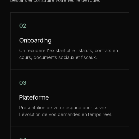
besoins et construire votre feuille de route.
02
Onboarding
On récupère l'existant utile : statuts, contrats en
cours, documents sociaux et fiscaux.
03
Plateforme
Présentation de votre espace pour suivre
l'évolution de vos demandes en temps réel.