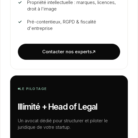
✓
Propriété intellectuelle : marques, licences,
droit à l'image
✓
Pré-contentieux, RGPD
&
fiscalité
d'entreprise
Contacter nos experts
LE PILOTAGE
Illimité + Head of Legal
Un avocat dédié pour structurer et piloter le
juridique de votre startup.