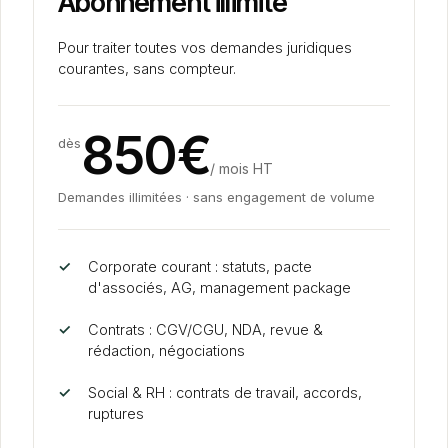
Abonnement illimité
Pour traiter toutes vos demandes juridiques
courantes, sans compteur.
850€
dès
/ mois HT
Demandes illimitées · sans engagement de volume
✓
Corporate courant : statuts, pacte
d'associés, AG, management package
✓
Contrats : CGV/CGU, NDA, revue
&
rédaction, négociations
✓
Social
&
RH : contrats de travail, accords,
ruptures