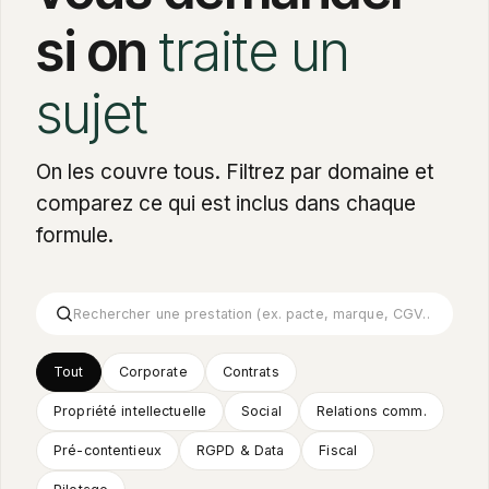
si on
traite un
sujet
On les couvre tous. Filtrez par domaine et
comparez ce qui est inclus dans chaque
formule.
Tout
Corporate
Contrats
Propriété intellectuelle
Social
Relations comm.
Pré-contentieux
RGPD
&
Data
Fiscal