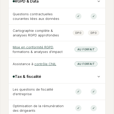
RGPD
&
Data
Questions contractuelles
✓
✓
courantes liées aux données
Cartographie complète
&
DPO
DPO
analyses RGPD approfondies
Mise en conformité RGPD
,
AU FORFAIT
formations
&
analyses d'impact
Assistance à
contrôle CNIL
AU FORFAIT
Tax
&
fiscalité
Les questions de fiscalité
✓
✓
d'entreprise
Optimisation de la rémunération
✓
✓
des dirigeants