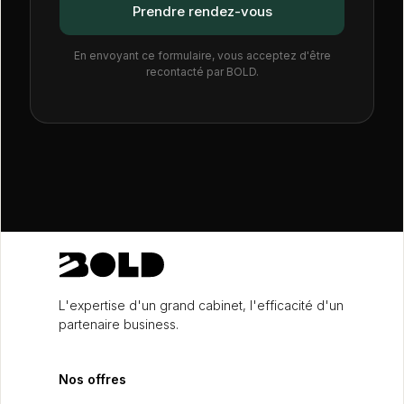
En envoyant ce formulaire, vous acceptez d'être
recontacté par BOLD.
L'expertise d'un grand cabinet, l'efficacité d'un
partenaire business.
Nos offres