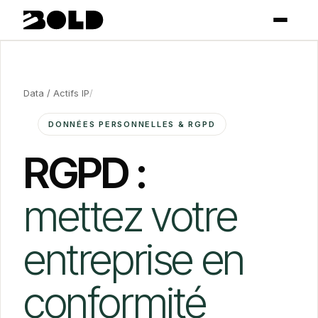
Data / Actifs IP
/
DONNÉES PERSONNELLES & RGPD
RGPD :
mettez votre
entreprise en
conformité