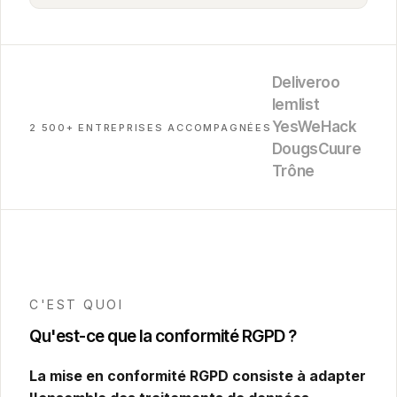
Deliveroo
lemlist
YesWeHack
2 500+ ENTREPRISES ACCOMPAGNÉES
Dougs
Cuure
Trône
C'EST QUOI
Qu'est-ce que la conformité RGPD ?
La mise en conformité RGPD consiste à adapter