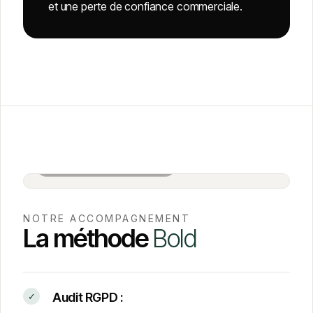
et une perte de confiance commerciale.
Salle de réunion BOLD · Paris
NOTRE ACCOMPAGNEMENT
La méthode
Bold
Audit RGPD :