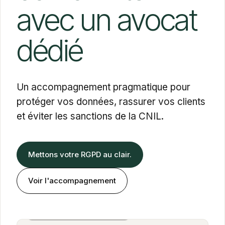
avec un avocat
dédié
Un accompagnement pragmatique pour
protéger vos données, rassurer vos clients
et éviter les sanctions de la CNIL.
Mettons votre RGPD au clair.
Voir l'accompagnement
Alexandra Cohen Farbiarz
Associée · BOLD