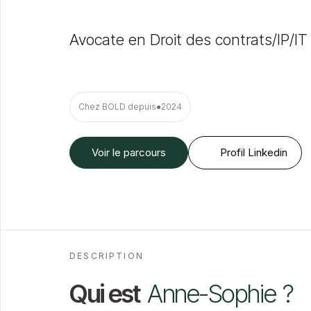
Avocate en Droit des contrats/IP/IT
Chez BOLD depuis
●
2024
Voir le parcours
Profil Linkedin
DESCRIPTION
Qui est
Anne-Sophie
?