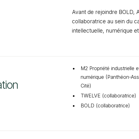
Avant de rejoindre BOLD, 
collaboratrice au sein du c
intellectuelle, numérique 
M2 Propriété industrielle
numérique (Panthéon-Assa
tion
Cité)
TWELVE (collaboratrice)
BOLD (collaboratrice)