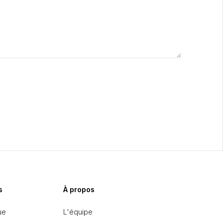
s
À propos
ue
L'équipe