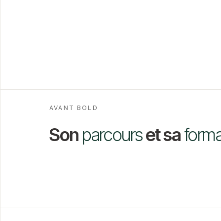
AVANT BOLD
Son
parcours
et sa
forma