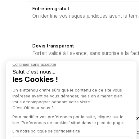
Entretien gratuit
On identifie vos risques juridiques avant la term
Devis transparent
Forfait validé à l'avance, sans surprise à la fac
Nos o
Juridi
L'expertise d'un grand cabinet,