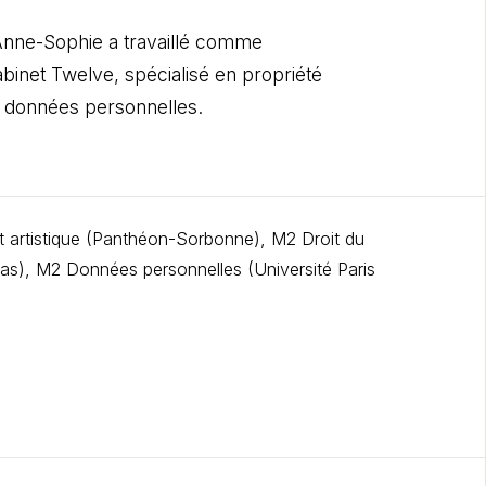
Anne-Sophie a travaillé comme
abinet Twelve, spécialisé en propriété
et données personnelles.
 et artistique (Panthéon-Sorbonne), M2 Droit du
s), M2 Données personnelles (Université Paris