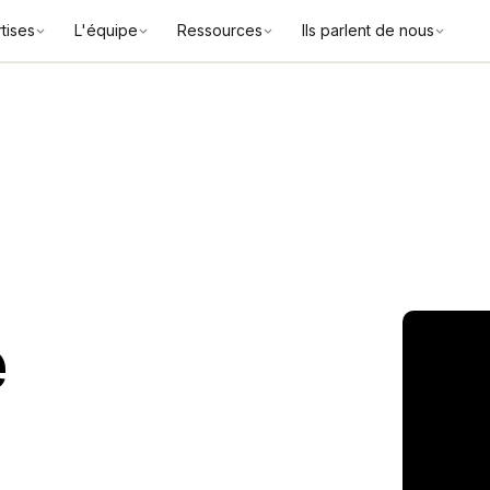
tises
L'équipe
Ressources
Ils parlent de nous
e