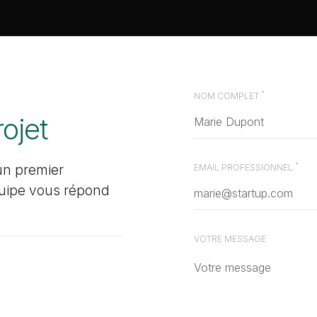
*
NOM COMPLET
rojet
*
un premier
EMAIL PROFESSIONNEL
quipe vous répond
VOTRE MESSAGE