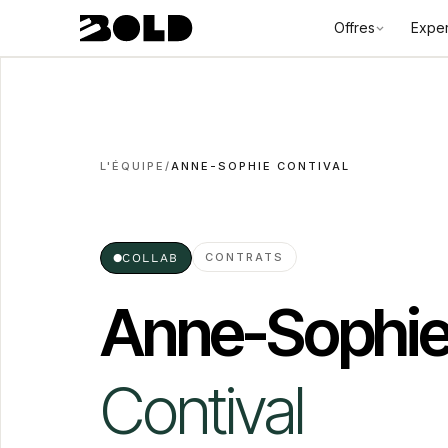
Offres
Exper
L'ÉQUIPE
/
ANNE-SOPHIE CONTIVAL
CONTRATS
●
COLLAB
Anne-Sophi
Contival