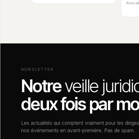
Avocat
NEWSLETTER
Notre
veille jurid
deux fois par mo
Les actualités qui comptent vraiment pour les dirigea
nos événements en avant-première. Pas de spam.