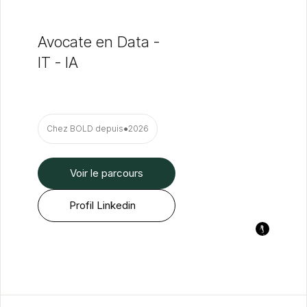
Avocate en Data -
IT - IA
Chez BOLD depuis
●
2026
Voir le parcours
Profil Linkedin