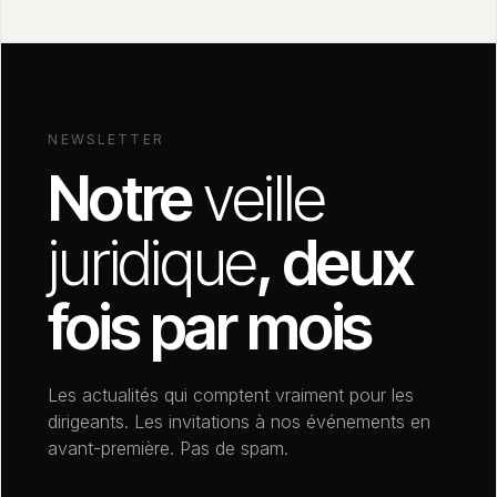
NEWSLETTER
Notre
veille
juridique
, deux
fois par mois
Les actualités qui comptent vraiment pour les
dirigeants. Les invitations à nos événements en
avant-première. Pas de spam.