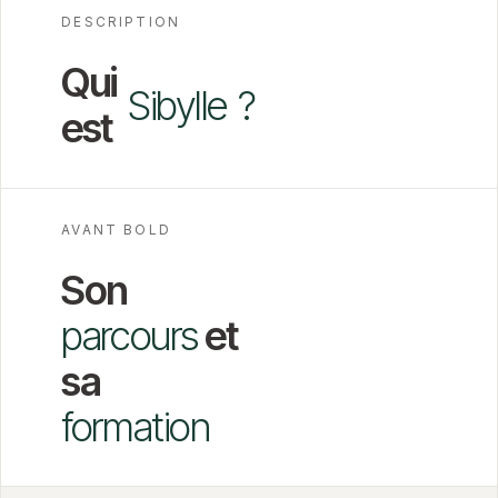
DESCRIPTION
Qui
Sibylle
?
est
AVANT BOLD
Son
parcours
et
sa
formation