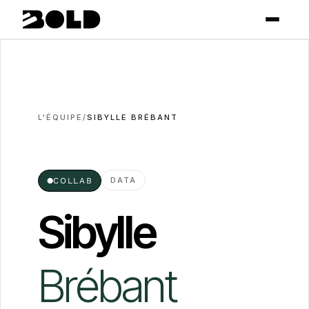
L'ÉQUIPE
/
SIBYLLE BRÉBANT
DATA
●
COLLAB
Sibylle
Brébant