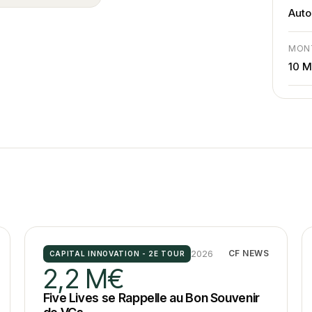
Auto
MON
10 
2026
CF NEWS
CAPITAL INNOVATION - 2E TOUR
2,2 M€
Five Lives se Rappelle au Bon Souvenir