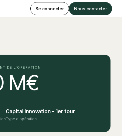
Se connecter
Nous contacter
NT DE L'OPÉRATION
0 M€
Capital Innovation - 1er tour
tion
Type d'opération