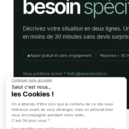
besoin
spéci
Décrivez votre situation en deux lignes. 
en moins de 30 minutes sans devis surpris
●
Appel gratuit et sans engagement
Réponse < 30 m
Vous préférez écrire ?
hello@wearebold.co