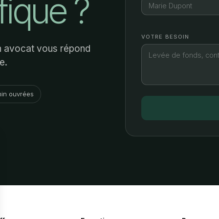
fique ?
VOTRE BESOIN
Un avocat vous répond
e.
in ouvrées