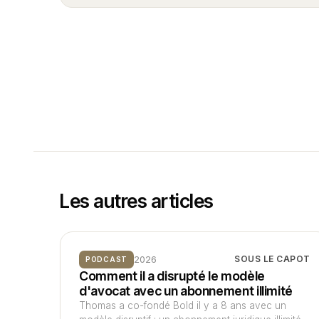
Les autres articles
2026
SOUS LE CAPOT
PODCAST
Comment il a disrupté le modèle
d'avocat avec un abonnement illimité
Thomas a co-fondé Bold il y a 8 ans avec un