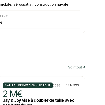
mobile, aérospatial, construction navale
TANT
M€
Voir tout
2026
CF NEWS
CAPITAL INNOVATION - 2E TOUR
2 M€
Jay & Joy vise à doubler de taille avec