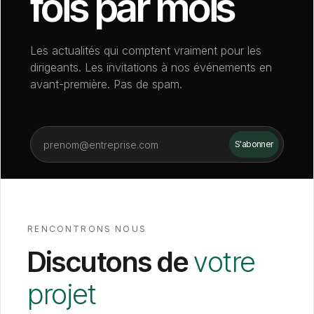
fois par mois
Les actualités qui comptent vraiment pour les
dirigeants. Les invitations à nos événements en
avant-première. Pas de spam.
RENCONTRONS NOUS
Discutons de
votre
projet