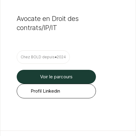
Avocate en Droit des
contrats/IP/IT
Chez BOLD depuis
●
2024
Voir le parcours
Profil Linkedin