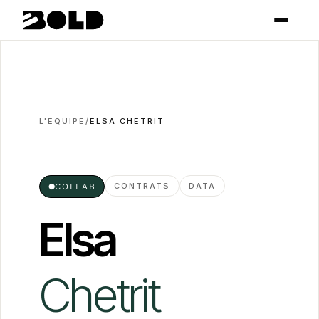
L'ÉQUIPE
/
ELSA CHETRIT
CONTRATS
DATA
●
COLLAB
Elsa
Chetrit