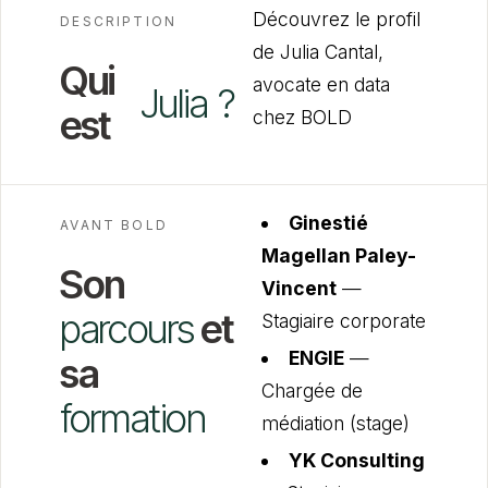
Découvrez le profil
DESCRIPTION
de Julia Cantal,
Qui
avocate en data
Julia
?
est
chez BOLD
Ginestié
AVANT BOLD
Magellan Paley-
Son
Vincent
—
parcours
et
Stagiaire corporate
ENGIE
—
sa
Chargée de
formation
médiation (stage)
YK Consulting