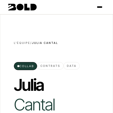
L'ÉQUIPE
/
JULIA CANTAL
CONTRATS
DATA
●
COLLAB
Julia
Cantal