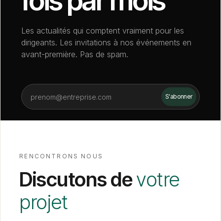
fois par mois
Les actualités qui comptent vraiment pour les
dirigeants. Les invitations à nos événements en
avant-première. Pas de spam.
RENCONTRONS NOUS
Discutons de
votre
projet