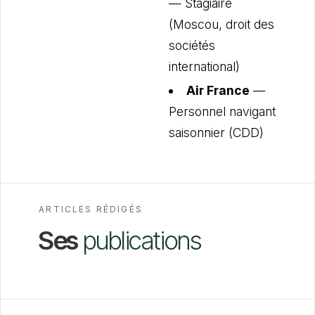
— Stagiaire
(Moscou, droit des
sociétés
international)
Air France
—
Personnel navigant
saisonnier (CDD)
ARTICLES RÉDIGÉS
Ses
publications