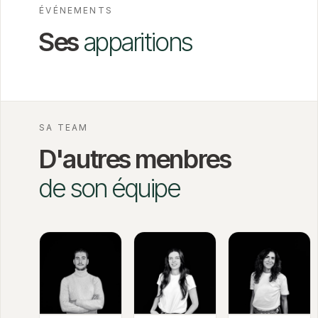
ÉVÉNEMENTS
Ses
apparitions
SA TEAM
D'autres menbres
de son équipe