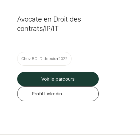
Avocate en Droit des
contrats/IP/IT
Chez BOLD depuis
●
2022
Voir le parcours
Profil Linkedin