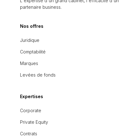
L'expertise d'un grand cabinet, l'efficacité d'un
partenaire business.
Nos offres
Juridique
Comptabilité
Marques
Levées de fonds
Expertises
Corporate
Private Equity
Contrats