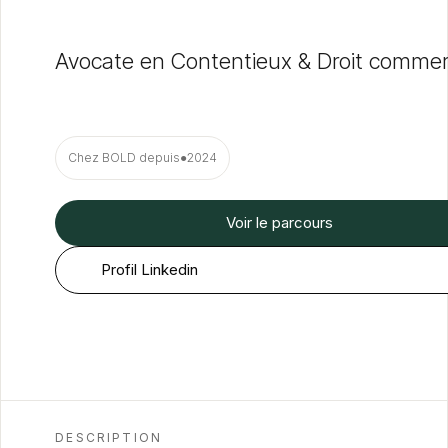
Avocate en Contentieux & Droit commer
Chez BOLD depuis
●
2024
Voir le parcours
Profil Linkedin
DESCRIPTION