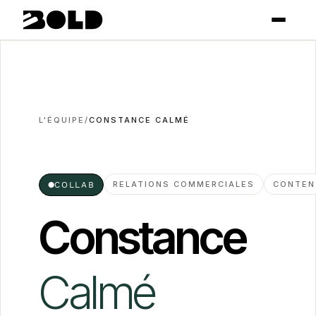
L'ÉQUIPE
/
CONSTANCE CALMÉ
RELATIONS COMMERCIALES
CONTEN
●
COLLAB
Constance
Calmé