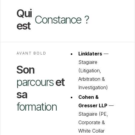
Qui
Constance
?
est
Linklaters
—
AVANT BOLD
Stagiaire
Son
(Litigation,
parcours
et
Arbitration &
Investigation)
sa
Cohen &
formation
Gresser LLP
—
Stagiaire (PE,
Corporate &
White Collar