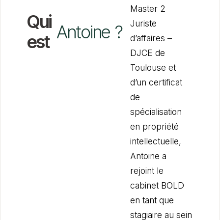
Master 2
Qui
Juriste
Antoine
?
est
d’affaires –
DJCE de
Toulouse et
d’un certificat
de
spécialisation
en propriété
intellectuelle,
Antoine a
rejoint le
cabinet BOLD
en tant que
stagiaire au sein