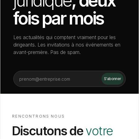
juridique
, deux
fois par mois
Les actualités qui comptent vraiment pour les
dirigeants. Les invitations à nos événements en
avant-première. Pas de spam.
RENCONTRONS NOUS
Discutons de
votre