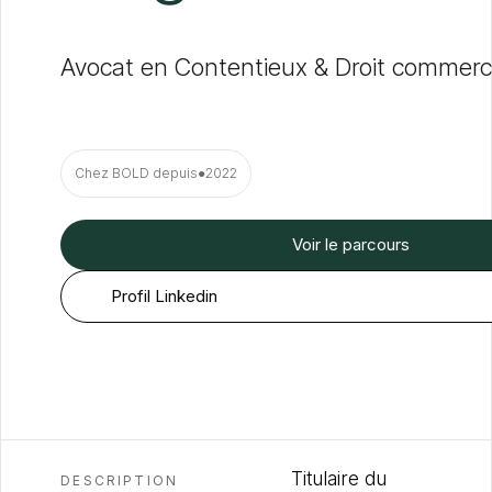
Avocat en Contentieux & Droit commerc
Chez BOLD depuis
●
2022
Voir le parcours
Profil Linkedin
Titulaire du
DESCRIPTION