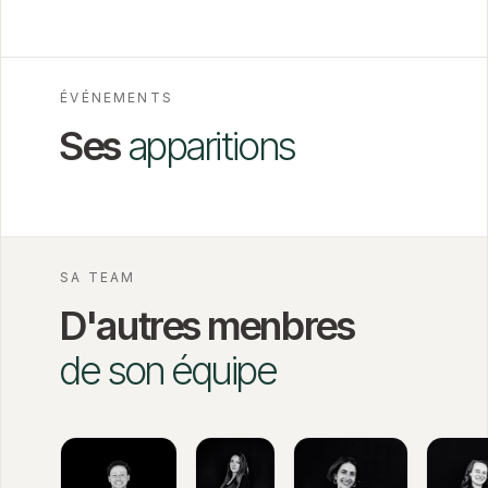
ÉVÉNEMENTS
Ses
apparitions
SA TEAM
D'autres menbres
de son équipe