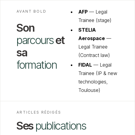
AFP
— Legal
AVANT BOLD
Trainee (stage)
Son
STELIA
parcours
et
Aerospace
—
Legal Trainee
sa
(Contract law)
formation
FIDAL
— Legal
Trainee (IP & new
technologies,
Toulouse)
ARTICLES RÉDIGÉS
Ses
publications