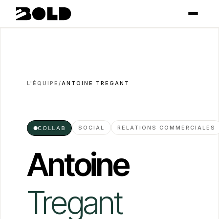
L'ÉQUIPE
/
ANTOINE TREGANT
SOCIAL
RELATIONS COMMERCIALES
●
COLLAB
Antoine
Tregant