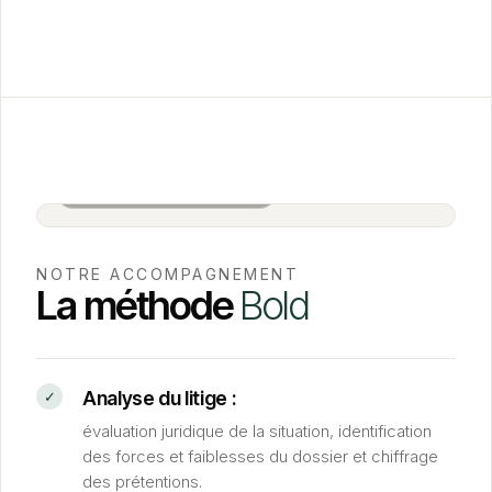
Salle de réunion BOLD · Paris
NOTRE ACCOMPAGNEMENT
La méthode
Bold
Analyse du litige :
évaluation juridique de la situation, identification
des forces et faiblesses du dossier et chiffrage
des prétentions.