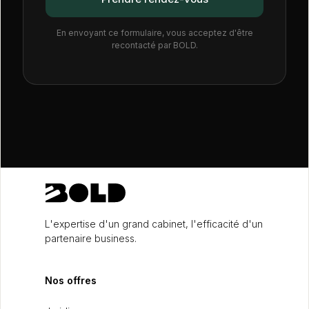
En envoyant ce formulaire, vous acceptez d'être
recontacté par BOLD.
L'expertise d'un grand cabinet, l'efficacité d'un
partenaire business.
Nos offres