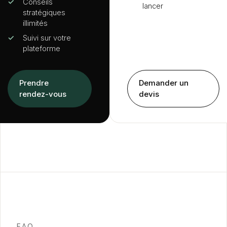
✓
Conseils
lancer
stratégiques
illimités
✓
Suivi sur votre
plateforme
Prendre
Demander un
rendez-vous
devis
FAQ