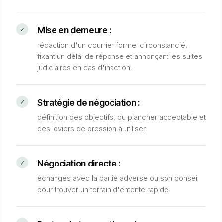
Mise en demeure :
rédaction d'un courrier formel circonstancié,
fixant un délai de réponse et annonçant les suites
judiciaires en cas d'inaction.
Stratégie de négociation :
définition des objectifs, du plancher acceptable et
des leviers de pression à utiliser.
Négociation directe :
échanges avec la partie adverse ou son conseil
pour trouver un terrain d'entente rapide.