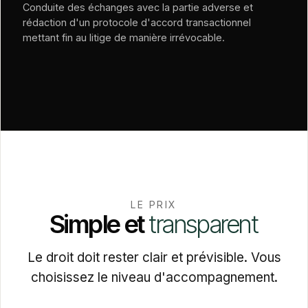
Conduite des échanges avec la partie adverse et
rédaction d'un protocole d'accord transactionnel
mettant fin au litige de manière irrévocable.
LE PRIX
Simple
et
transparent
Le droit doit rester clair et prévisible. Vous
choisissez le niveau d'accompagnement.