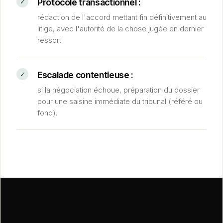
Protocole transactionnel :
rédaction de l'accord mettant fin définitivement au
litige, avec l'autorité de la chose jugée en dernier
ressort.
Escalade contentieuse :
si la négociation échoue, préparation du dossier
pour une saisine immédiate du tribunal (référé ou
fond).