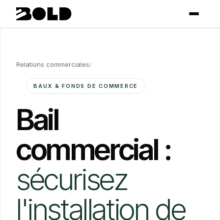
Relations commerciales
/
BAUX & FONDS DE COMMERCE
Bail
commercial :
sécurisez
l'installation de