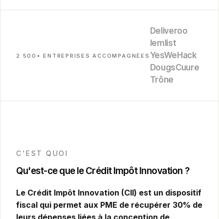
Deliveroo
lemlist
YesWeHack
2 500+ ENTREPRISES ACCOMPAGNÉES
Dougs
Cuure
Trône
C'EST QUOI
Qu'est-ce que le Crédit Impôt Innovation ?
Le Crédit Impôt Innovation (CII) est un dispositif
fiscal qui permet aux PME de récupérer 30% de
leurs dépenses liées à la conception de