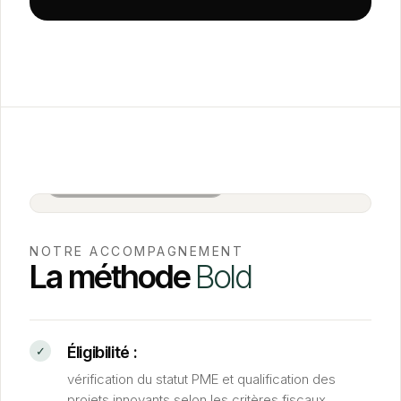
Salle de réunion BOLD · Paris
NOTRE ACCOMPAGNEMENT
La méthode
Bold
Éligibilité :
vérification du statut PME et qualification des
projets innovants selon les critères fiscaux