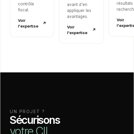
résultats
contrôle
avant d'en
recherch
fiscal.
appliquer les
avantages.
Voir
Voir
↗︎
l'experti
l'expertise
Voir
↗︎
l'expertise
UN PROJET ?
Sécurisons
votre CII.