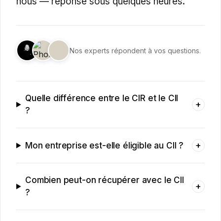
nous — réponse sous quelques heures.
Nos experts répondent à vos questions.
Quelle différence entre le CIR et le CII
+
?
+
Mon entreprise est-elle éligible au CII ?
Combien peut-on récupérer avec le CII
+
?