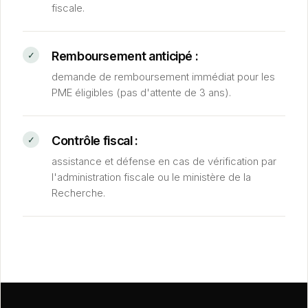
fiscale.
Remboursement anticipé :
demande de remboursement immédiat pour les
PME éligibles (pas d'attente de 3 ans).
Contrôle fiscal :
assistance et défense en cas de vérification par
l'administration fiscale ou le ministère de la
Recherche.