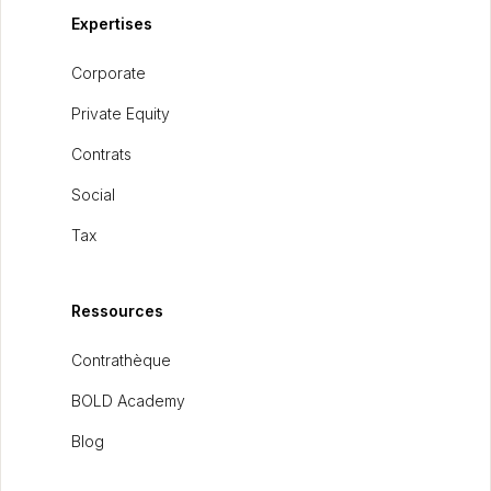
Expertises
Corporate
Private Equity
Contrats
Social
Tax
Ressources
Contrathèque
BOLD Academy
Blog