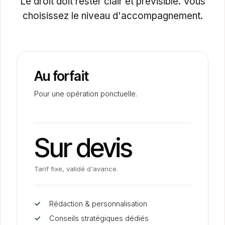
Le droit doit rester clair et prévisible. Vous
choisissez le niveau d'accompagnement.
Au forfait
Pour une opération ponctuelle.
Sur devis
Tarif fixe, validé d'avance.
✓
Rédaction
&
personnalisation
✓
Conseils stratégiques dédiés