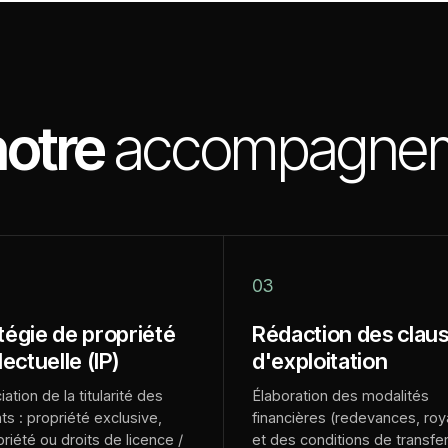
notre
accompagne
03
tégie de propriété
Rédaction des clau
lectuelle (IP)
d'exploitation
ation de la titularité des
Élaboration des modalités
ats : propriété exclusive,
financières (redevances, roya
riété ou droits de licence /
et des conditions de transfe