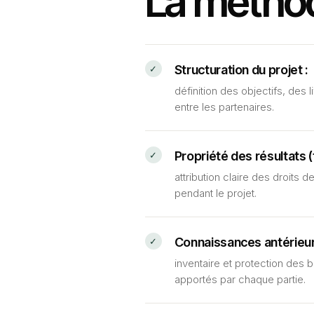
La métho
Structuration du projet :
définition des objectifs, des l
entre les partenaires.
Propriété des résultats (
attribution claire des droits d
pendant le projet.
Connaissances antérieur
inventaire et protection des b
apportés par chaque partie.