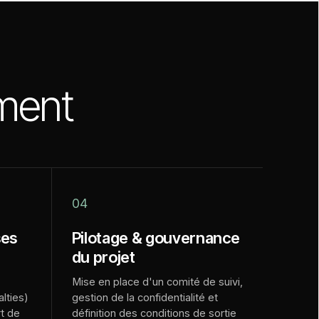
ment
04
ses
Pilotage & gouvernance
du projet
Mise en place d'un comité de suivi,
lties)
gestion de la confidentialité et
rt de
définition des conditions de sortie