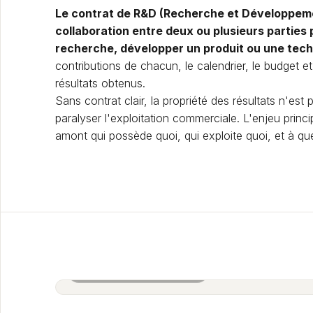
Le contrat de R&D (Recherche et Développem
collaboration entre deux ou plusieurs parties
recherche, développer un produit ou une tech
contributions de chacun, le calendrier, le budget et
résultats obtenus.
Sans contrat clair, la propriété des résultats n'est
paralyser l'exploitation commerciale. L'enjeu princi
amont qui possède quoi, qui exploite quoi, et à que
Salle de réunion BOLD · Paris