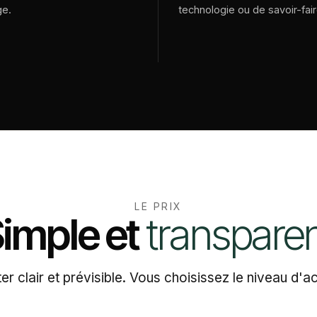
ge.
technologie ou de savoir-fair
LE PRIX
imple
et
transpare
ster clair et prévisible. Vous choisissez le niveau 