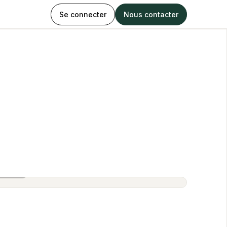
Se connecter
Nous contacter
rbiarz