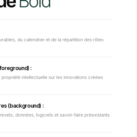
de
Bold
ivrables, du calendrier et de la répartition des rôles
foreground) :
e propriété intellectuelle sur les innovations créées
es (background) :
revets, données, logiciels et savoir-faire préexistants