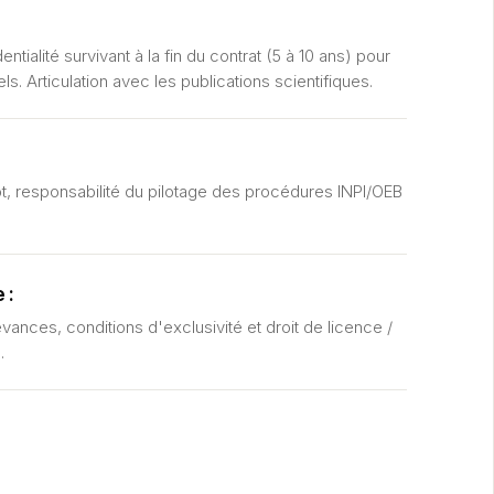
tialité survivant à la fin du contrat (5 à 10 ans) pour
ls. Articulation avec les publications scientifiques.
ôt, responsabilité du pilotage des procédures INPI/OEB
 :
vances, conditions d'exclusivité et droit de licence /
.