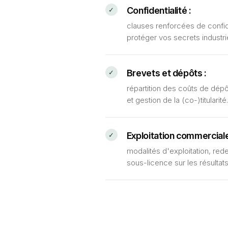
Confidentialité :
clauses renforcées de confiden
protéger vos secrets industrie
Brevets et dépôts :
répartition des coûts de dép
et gestion de la (co-)titularité.
Exploitation commerciale
modalités d'exploitation, rede
sous-licence sur les résultats