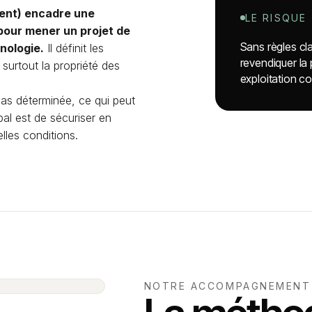
ent) encadre une
LE RISQUE
 pour mener un projet de
Sans règles cla
nologie.
Il définit les
revendiquer la 
 surtout la propriété des
exploitation c
 pas déterminée, ce qui peut
pal est de sécuriser en
lles conditions.
NOTRE ACCOMPAGNEMENT