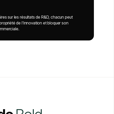
ires sur les résultats de R&D, chacun peut
propriété de l'innovation et bloquer son
ommerciale.