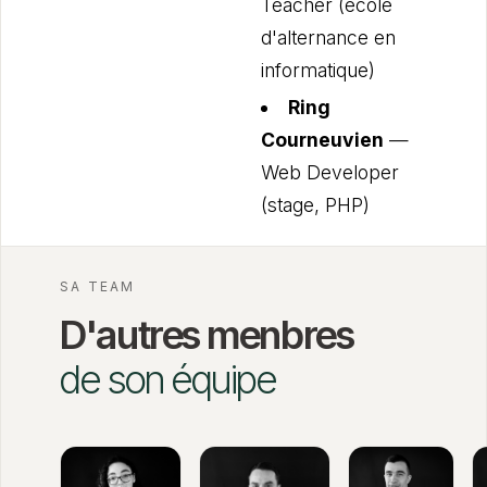
Teacher (école
d'alternance en
informatique)
Ring
Courneuvien
—
Web Developer
(stage, PHP)
SA TEAM
D'autres menbres
de son équipe