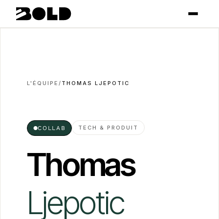
L'ÉQUIPE
/
THOMAS LJEPOTIC
TECH & PRODUIT
●
COLLAB
Thomas
Ljepotic