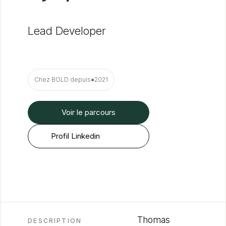
Lead Developer
Chez BOLD depuis
●
2021
Voir le parcours
Profil Linkedin
Thomas
DESCRIPTION