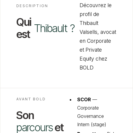
Découvrez le
DESCRIPTION
profil de
Qui
Thibault
Thibault
?
est
Valsells, avocat
en Corporate
et Private
Equity chez
BOLD
SCOR
—
AVANT BOLD
Corporate
Son
Governance
parcours
et
Intern (stage)