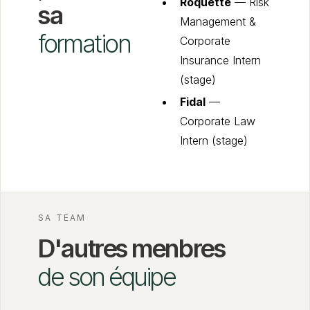
Roquette
— Risk
sa
Management &
formation
Corporate
Insurance Intern
(stage)
Fidal
—
Corporate Law
Intern (stage)
SA TEAM
D'autres menbres
de son équipe