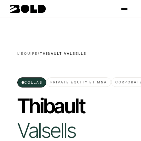
L'ÉQUIPE
/
THIBAULT VALSELLS
PRIVATE EQUITY ET M&A
CORPORAT
●
COLLAB
Thibault
Valsells