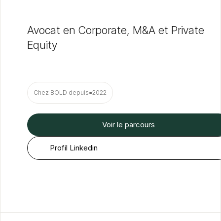
Avocat en Corporate, M&A et Private
Equity
Chez BOLD depuis
●
2022
Voir le parcours
Profil Linkedin