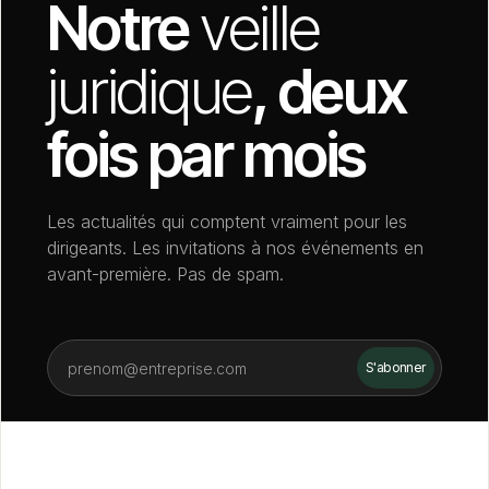
Notre
veille
juridique
, deux
fois par mois
Les actualités qui comptent vraiment pour les
dirigeants. Les invitations à nos événements en
avant-première. Pas de spam.