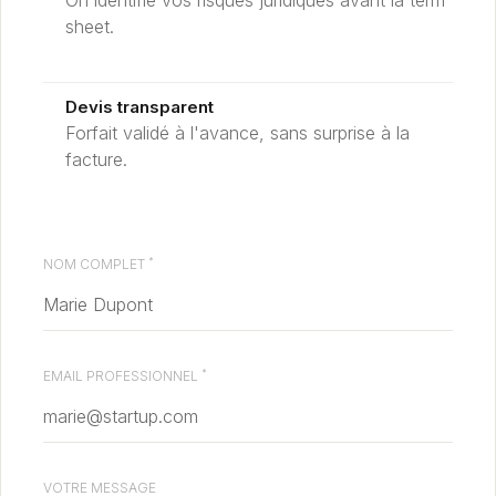
On identifie vos risques juridiques avant la term
sheet.
Devis transparent
Forfait validé à l'avance, sans surprise à la
facture.
*
NOM COMPLET
*
EMAIL PROFESSIONNEL
VOTRE MESSAGE