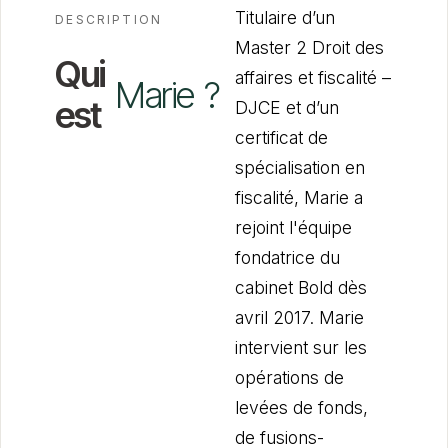
Titulaire d’un
DESCRIPTION
Master 2 Droit des
Qui
affaires et fiscalité –
Marie
?
est
DJCE et d’un
certificat de
spécialisation en
fiscalité, Marie a
rejoint l'équipe
fondatrice du
cabinet Bold dès
avril 2017. Marie
intervient sur les
opérations de
levées de fonds,
de fusions-