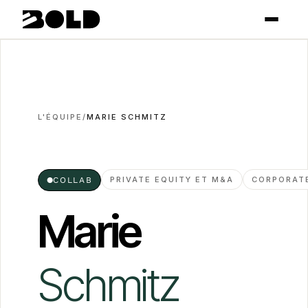
L'ÉQUIPE
/
MARIE SCHMITZ
PRIVATE EQUITY ET M&A
CORPORAT
●
COLLAB
Marie
Schmitz