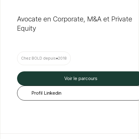
Avocate en Corporate, M&A et Private
Equity
Chez BOLD depuis
●
2018
Voir le parcours
Profil Linkedin