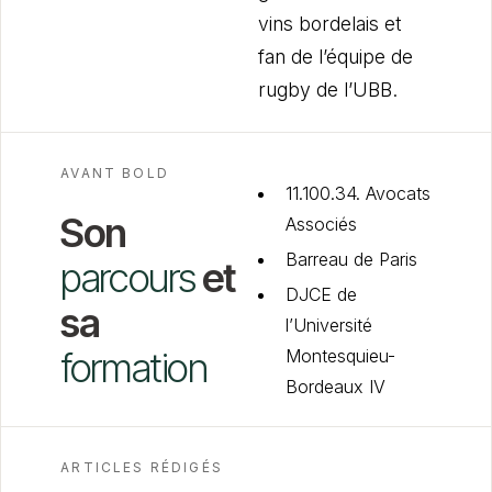
vins bordelais et
fan de l’équipe de
rugby de l’UBB.
AVANT BOLD
11.100.34. Avocats
Son
Associés
Barreau de Paris
parcours
et
DJCE de
sa
l’Université
formation
Montesquieu-
Bordeaux IV
ARTICLES RÉDIGÉS