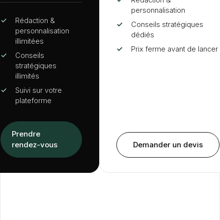
personnalisation
✓
Rédaction
&
✓
Conseils stratégiques
personnalisation
dédiés
illimitées
✓
Prix ferme avant de lancer
✓
Conseils
stratégiques
illimités
✓
Suivi sur votre
plateforme
Prendre
rendez-vous
Demander un devis