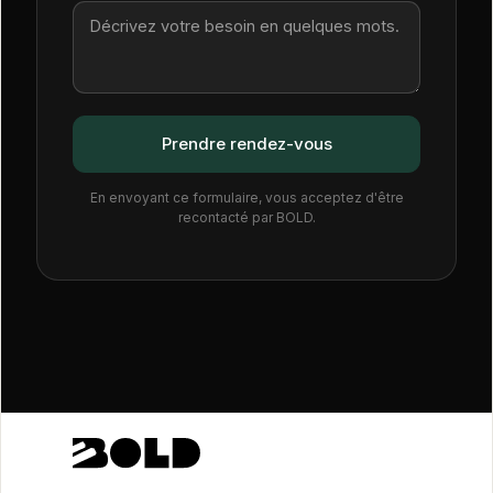
En envoyant ce formulaire, vous acceptez d'être
recontacté par BOLD.