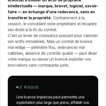
licencié) à utiliser un actif de propriété
intellectuelle — marque, brevet, logiciel, savoir-
faire — en échange d'une redevance, sans en
transférer la propriété.
Contrairement à la
cession, le concédant reste propriétaire et récupère
ses droits à la fin du contrat.
C'est un levier de croissance puissant pour valoriser
ses actifs immatériels. Mais un contrat de licence
mal rédigé — périmètre flou, redevances mal
calibrées, absence de contrôle qualité — peut diluer
votre marque ou laisser un licencié exploiter vos
innovations sans contrepartie juste.
LE RISQUE
Une licence imprécise peut permettre une
exploitation plus large que prévu, affaiblir vos