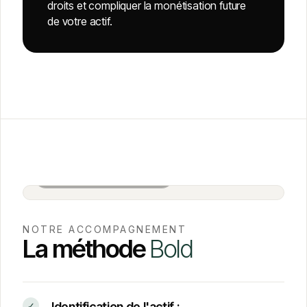
droits et compliquer la monétisation future
de votre actif.
Salle de réunion BOLD · Paris
NOTRE ACCOMPAGNEMENT
La méthode
Bold
Identification de l'actif :