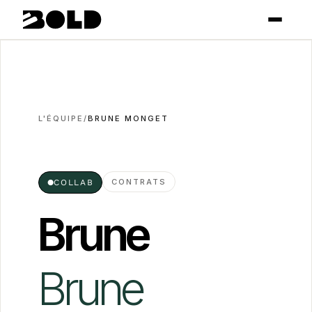
L'ÉQUIPE
/
BRUNE MONGET
CONTRATS
●
COLLAB
Brune
Brune