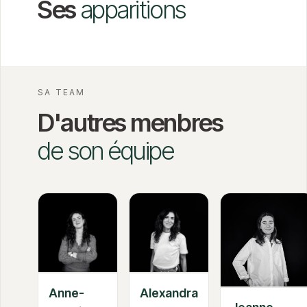
Ses
apparitions
SA TEAM
D'autres menbres
de son équipe
Anne-
Alexandra