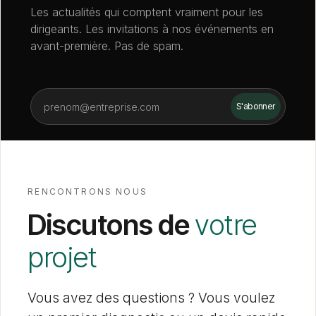
Les actualités qui comptent vraiment pour les
dirigeants. Les invitations à nos événements en
avant-première. Pas de spam.
RENCONTRONS NOUS
Discutons de
votre
projet
Vous avez des questions ? Vous voulez