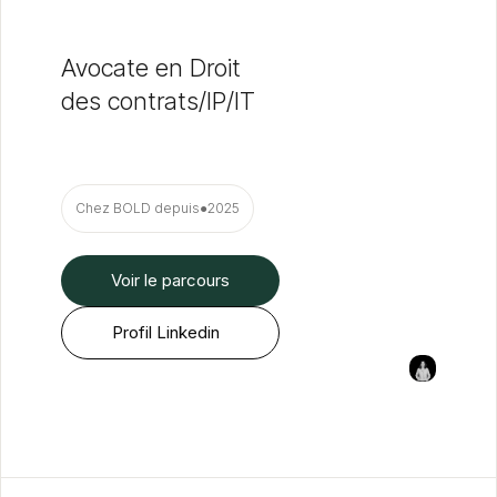
Avocate en Droit
des contrats/IP/IT
Chez BOLD depuis
●
2025
Voir le parcours
Profil Linkedin