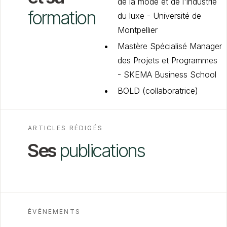
de la mode et de l'industrie
formation
du luxe - Université de
Montpellier
Mastère Spécialisé Manager
des Projets et Programmes
- SKEMA Business School
BOLD (collaboratrice)
ARTICLES RÉDIGÉS
Ses
publications
ÉVÉNEMENTS