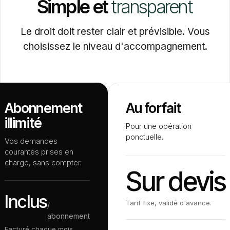
Simple
et
transparent
Le droit doit rester clair et prévisible. Vous
choisissez le niveau d'accompagnement.
Abonnement
Au forfait
illimité
Pour une opération
ponctuelle.
Vos demandes
courantes prises en
charge, sans compter.
Sur devis
Inclus
Tarif fixe, validé d'avance.
/
abonnement
Facturé chaque mois.