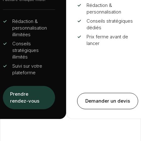
✓
Rédaction
&
personnalisation
✓
Conseils stratégiques
✓
Rédaction
&
dédiés
personnalisation
illimitées
✓
Prix ferme avant de
lancer
✓
Conseils
stratégiques
illimités
✓
Suivi sur votre
plateforme
Prendre
rendez-vous
Demander un devis