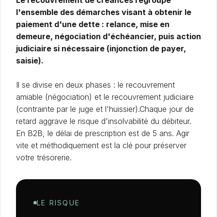
Le recouvrement de créances regroupe
l'ensemble des démarches visant à obtenir le
paiement d'une dette : relance, mise en
demeure, négociation d'échéancier, puis action
judiciaire si nécessaire (injonction de payer,
saisie).
Il se divise en deux phases : le recouvrement
amiable (négociation) et le recouvrement judiciaire
(contrainte par le juge et l'huissier).Chaque jour de
retard aggrave le risque d'insolvabilité du débiteur.
En B2B, le délai de prescription est de 5 ans. Agir
vite et méthodiquement est la clé pour préserver
votre trésorerie.
LE RISQUE