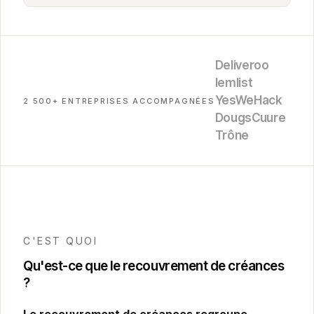
Deliveroo
lemlist
YesWeHack
2 500+ ENTREPRISES ACCOMPAGNÉES
Dougs
Cuure
Trône
C'EST QUOI
Qu'est-ce que le recouvrement de créances
?