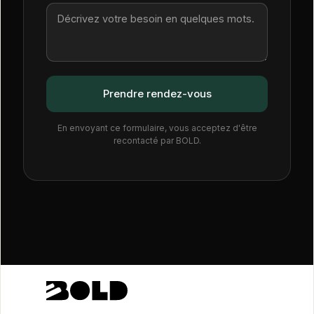
En envoyant ce formulaire, vous acceptez d'être
recontacté par BOLD.