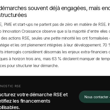
démarches souvent déjà engagées, mais en
structurées
, PME et start-ups ne partent pas de zéro en matière de RSE. I
 Innovation Croissance observe que si la majorité d'entre elles 
des actions RSE, seules une petite minorité les ont formalisées
atégie et les ont pleinement intégrées à leur développement. 70
nts interrogés considèrent désormais les enjeux extra-financier
iques à horizon trois ans, mais 63 % déclarent manquer de tem
ces pour structurer leur démarche.
GNOSTIC RSE
ucturez votre démarche RSE et
Nous contacter
ntifiez les financements
ilisables.