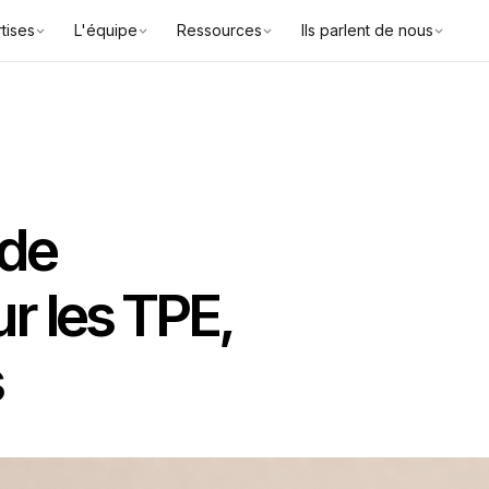
tises
L'équipe
Ressources
Ils parlent de nous
 de
r les TPE,
s