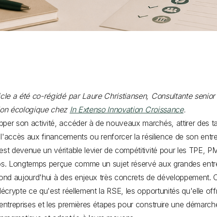
icle a été co-régidé par Laure Christiansen, Consultante senior
tion écologique chez
In Extenso Innovation Croissance
.
per son activité, accéder à de nouveaux marchés, attirer des ta
er l'accès aux financements ou renforcer la résilience de son entre
est devenue un véritable levier de compétitivité pour les TPE, P
ps. Longtemps perçue comme un sujet réservé aux grandes entre
pond aujourd'hui à des enjeux très concrets de développement. 
 décrypte ce qu'est réellement la RSE, les opportunités qu'elle of
 entreprises et les premières étapes pour construire une démarch