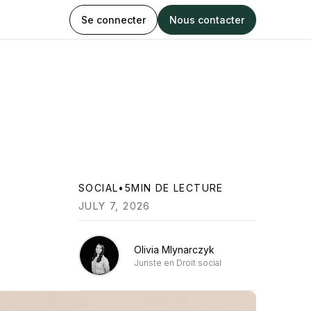
Se connecter
Nous contacter
SOCIAL
•
5
MIN DE LECTURE
JULY 7, 2026
Olivia Mlynarczyk
Juriste en Droit social