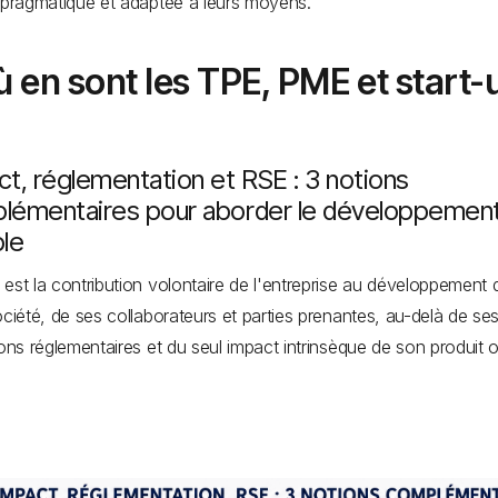
 pragmatique et adaptée à leurs moyens.
 en sont les TPE, PME et start-
t, réglementation et RSE : 3 notions
lémentaires pour aborder le développemen
ble
est la contribution volontaire de l'entreprise au développement 
ociété, de ses collaborateurs et parties prenantes, au-delà de se
ions réglementaires et du seul impact intrinsèque de son produit 
.