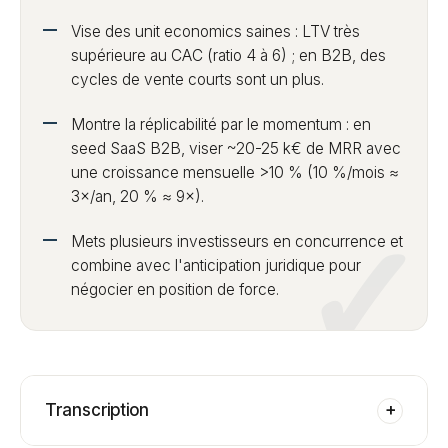
Vise des unit economics saines : LTV très
supérieure au CAC (ratio 4 à 6) ; en B2B, des
cycles de vente courts sont un plus.
Montre la réplicabilité par le momentum : en
seed SaaS B2B, viser ~20-25 k€ de MRR avec
une croissance mensuelle >10 % (10 %/mois ≈
3×/an, 20 % ≈ 9×).
Mets plusieurs investisseurs en concurrence et
combine avec l'anticipation juridique pour
négocier en position de force.
Transcription
+