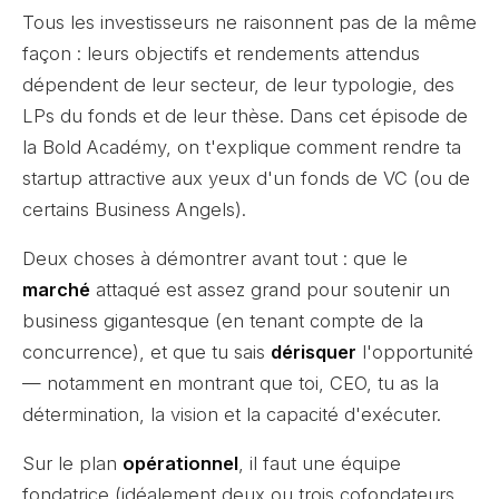
Tous les investisseurs ne raisonnent pas de la même
façon : leurs objectifs et rendements attendus
dépendent de leur secteur, de leur typologie, des
LPs du fonds et de leur thèse. Dans cet épisode de
la Bold Académy, on t'explique comment rendre ta
startup attractive aux yeux d'un fonds de VC (ou de
certains Business Angels).
Deux choses à démontrer avant tout : que le
marché
attaqué est assez grand pour soutenir un
business gigantesque (en tenant compte de la
concurrence), et que tu sais
dérisquer
l'opportunité
— notamment en montrant que toi, CEO, tu as la
détermination, la vision et la capacité d'exécuter.
Sur le plan
opérationnel
, il faut une équipe
fondatrice (idéalement deux ou trois cofondateurs