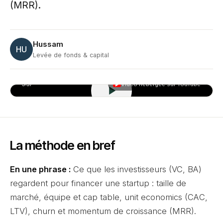
(MRR).
Hussam
HU
Levée de fonds & capital
5:57
Vidéo hébergée sur YouTube
▶
La méthode en bref
En une phrase :
Ce que les investisseurs (VC, BA)
regardent pour financer une startup : taille de
marché, équipe et cap table, unit economics (CAC,
LTV), churn et momentum de croissance (MRR).