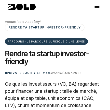
Accueil
/
Bold Académy
/
RENDRE TA STARTUP INVESTOR-FRIENDLY
PARCOURS · LE PARCOURS JURIDIQUE D'UNE LEVÉE
Rendre ta startup investor-
friendly
PRIVATE EQUITY ET M&A
AVANCÉ
5:57
2022
Ce que les investisseurs (VC, BA) regardent
pour financer une startup : taille de marché,
équipe et cap table, unit economics (CAC,
LTV), churn et momentum de croissance