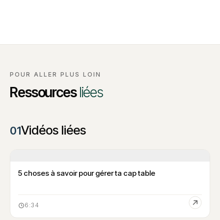
POUR ALLER PLUS LOIN
Ressources
liées
Vidéos liées
01
5 choses à savoir pour gérer ta cap table
6:34