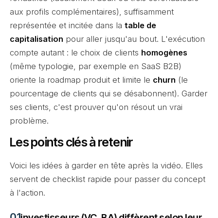
aux profils complémentaires), suffisamment
représentée et incitée dans la
table de
capitalisation
pour aller jusqu'au bout. L'exécution
compte autant : le choix de clients
homogènes
(même typologie, par exemple en SaaS B2B)
oriente la roadmap produit et limite le
churn
(le
pourcentage de clients qui se désabonnent). Garder
ses clients, c'est prouver qu'on résout un vrai
problème.
Les points clés à retenir
Voici les idées à garder en tête après la vidéo. Elles
servent de checklist rapide pour passer du concept
à l'action.
investisseurs (VC, BA) diffèrent selon leur