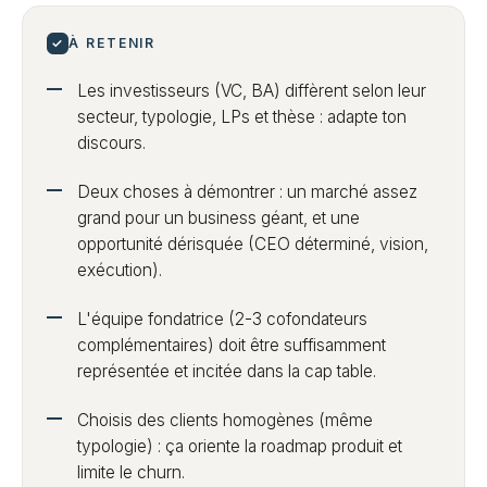
✓
À RETENIR
Les investisseurs (VC, BA) diffèrent selon leur
secteur, typologie, LPs et thèse : adapte ton
discours.
Deux choses à démontrer : un marché assez
grand pour un business géant, et une
opportunité dérisquée (CEO déterminé, vision,
exécution).
L'équipe fondatrice (2-3 cofondateurs
complémentaires) doit être suffisamment
représentée et incitée dans la cap table.
Choisis des clients homogènes (même
typologie) : ça oriente la roadmap produit et
limite le churn.