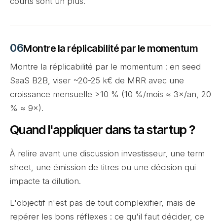
courts sont un plus.
Montre la réplicabilité par le momentum
Montre la réplicabilité par le momentum : en seed
SaaS B2B, viser ~20-25 k€ de MRR avec une
croissance mensuelle >10 % (10 %/mois ≈ 3×/an, 20
% ≈ 9×).
Quand l'appliquer dans ta startup ?
À relire avant une discussion investisseur, une term
sheet, une émission de titres ou une décision qui
impacte ta dilution.
L'objectif n'est pas de tout complexifier, mais de
repérer les bons réflexes : ce qu'il faut décider, ce