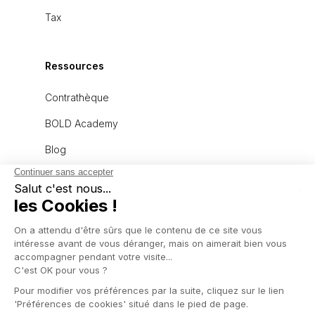
Tax
Ressources
Contrathèque
BOLD Academy
Blog
À propos
L'équipe
Recrutement