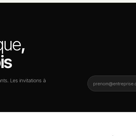
ique
,
is
nts. Les invitations à