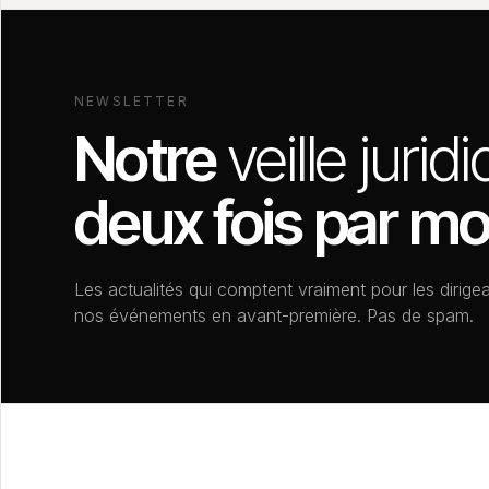
NEWSLETTER
Notre
veille jurid
deux fois par mo
Les actualités qui comptent vraiment pour les dirigea
nos événements en avant-première. Pas de spam.