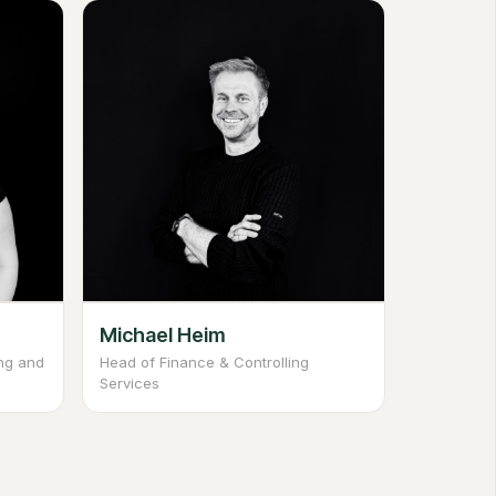
Michael Heim
ing and
Head of Finance & Controlling
Services