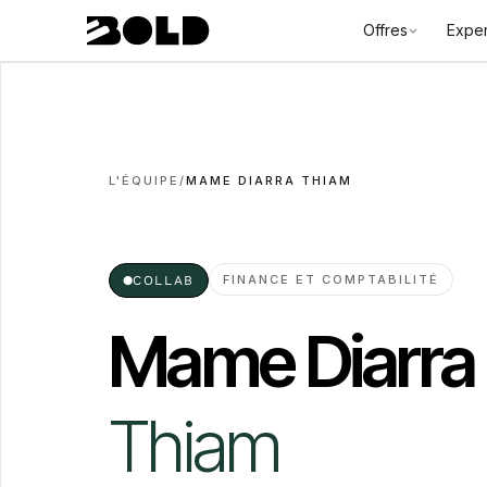
Offres
Exper
L'ÉQUIPE
/
MAME DIARRA THIAM
FINANCE ET COMPTABILITÉ
●
COLLAB
Mame Diarra
Thiam