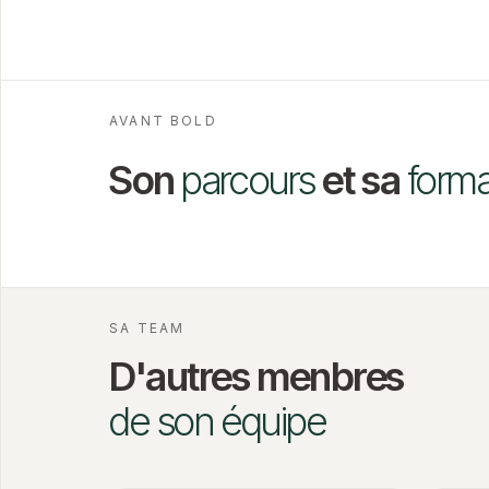
AVANT BOLD
Son
parcours
et sa
forma
SA TEAM
D'autres menbres
de son équipe