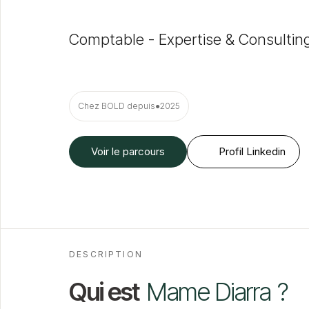
Comptable - Expertise & Consultin
Chez BOLD depuis
●
2025
Voir le parcours
Profil Linkedin
DESCRIPTION
Qui est
Mame Diarra
?