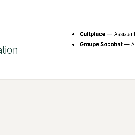
Cultplace
— Assistant
Groupe Socobat
— As
tion