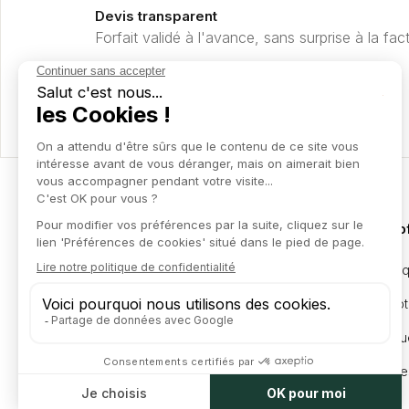
Devis transparent
Forfait validé à l'avance, sans surprise à la fac
Nos o
Juridi
L'expertise d'un grand cabinet,
l'efficacité d'un partenaire business.
Compta
Marqu
Levée