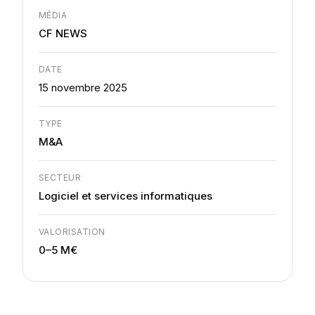
MÉDIA
CF NEWS
DATE
15 novembre 2025
TYPE
M&A
SECTEUR
Logiciel et services informatiques
VALORISATION
0–5 M€