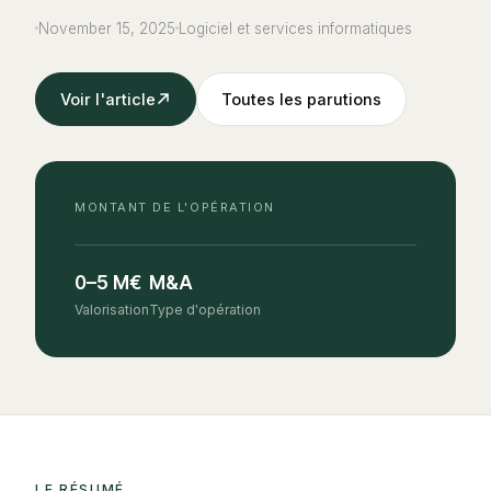
November 15, 2025
Logiciel et services informatiques
Voir l'article
Toutes les parutions
MONTANT DE L'OPÉRATION
0–5 M€
M&A
Valorisation
Type d'opération
LE RÉSUMÉ