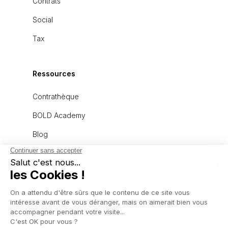
Contrats
Social
Tax
Ressources
Contrathèque
BOLD Academy
Blog
À propos
L'équipe
Recrutement