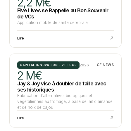
2,2 M€
Five Lives se Rappelle au Bon Souvenir
de VCs
Application mobile de santé cérébrale
Lire
2026
CF NEWS
CAPITAL INNOVATION - 2E TOUR
2 M€
Jay & Joy vise à doubler de taille avec
ses historiques
Fabrication d'alternatives biologiques et
végétaliennes au fromage, à base de lait d'amande
et de noix de cajou
Lire