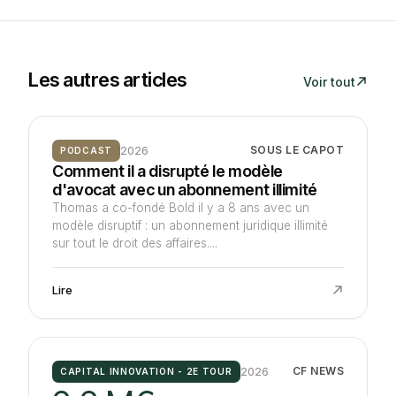
Les autres articles
Voir tout
2026
SOUS LE CAPOT
PODCAST
Comment il a disrupté le modèle
d'avocat avec un abonnement illimité
Thomas a co-fondé Bold il y a 8 ans avec un
modèle disruptif : un abonnement juridique illimité
sur tout le droit des affaires....
Lire
2026
CF NEWS
CAPITAL INNOVATION - 2E TOUR