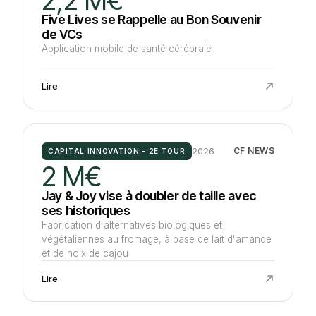
Five Lives se Rappelle au Bon Souvenir
de VCs
Application mobile de santé cérébrale
Lire
2026
CF NEWS
CAPITAL INNOVATION - 2E TOUR
2 M€
Jay & Joy vise à doubler de taille avec
ses historiques
Fabrication d'alternatives biologiques et
végétaliennes au fromage, à base de lait d'amande
et de noix de cajou
Lire