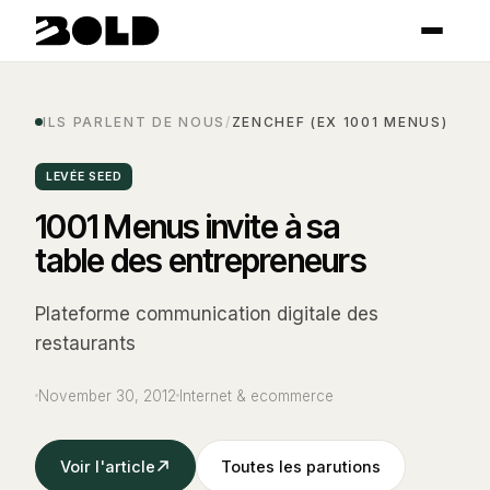
ILS PARLENT DE NOUS
/
ZENCHEF (EX 1001 MENUS)
LEVÉE SEED
1001 Menus invite à sa
table des entrepreneurs
Plateforme communication digitale des
restaurants
November 30, 2012
Internet & ecommerce
Voir l'article
Toutes les parutions