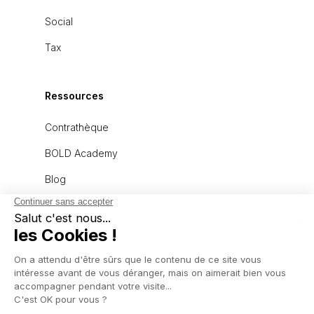
Social
Tax
Ressources
Contrathèque
BOLD Academy
Blog
À propos
L'équipe
Recrutement