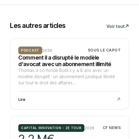
Les autres articles
Voir tout
2026
SOUS LE CAPOT
PODCAST
Comment il a disrupté le modèle
d'avocat avec un abonnement illimité
Thomas a co-fondé Bold il y a 8 ans avec un
modèle disruptif : un abonnement juridique illimité
sur tout le droit des affaires....
Lire
2026
CF NEWS
CAPITAL INNOVATION - 2E TOUR
2,2 M€