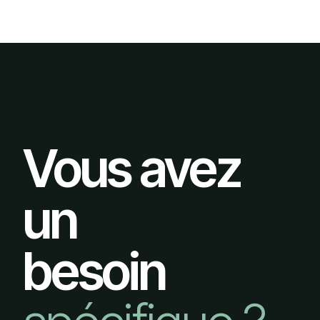
Vous avez
un
besoin