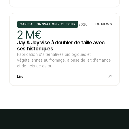
2026
CF NEWS
CAPITAL INNOVATION - 2E TOUR
2 M€
Jay & Joy vise à doubler de taille avec
ses historiques
Fabrication d'alternatives biologiques et
végétaliennes au fromage, à base de lait d'amande
et de noix de cajou
Lire