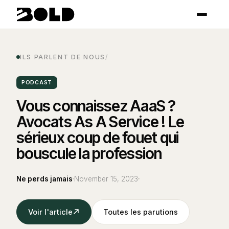
ILS PARLENT DE NOUS
/
PODCAST
Vous connaissez AaaS ?
Avocats As A Service ! Le
sérieux coup de fouet qui
bouscule la profession
Ne perds jamais
November 15, 2023
Voir l'article
Toutes les parutions