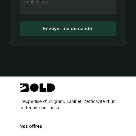
L'expertise d'un grand cabinet, l'efficacité d'un
partenaire business.
Nos offres