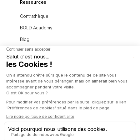
Ressources
Contrathèque
BOLD Academy
Blog
À propos
L'équipe
Recrutement
Politique de confidentialité
Mentions légales