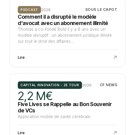
2026
SOUS LE CAPOT
PODCAST
Comment il a disrupté le modèle
d'avocat avec un abonnement illimité
Thomas a co-fondé Bold il y a 8 ans avec un
modèle disruptif : un abonnement juridique illimité
sur tout le droit des affaires....
Lire
2026
CF NEWS
CAPITAL INNOVATION - 2E TOUR
2,2 M€
Five Lives se Rappelle au Bon Souvenir
de VCs
Application mobile de santé cérébrale
Lire