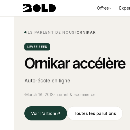
Offres
Exper
ILS PARLENT DE NOUS
/
ORNIKAR
LEVÉE SEED
Ornikar accélère
Auto-école en ligne
March 18, 2018
Internet & ecommerce
Voir l'article
Toutes les parutions