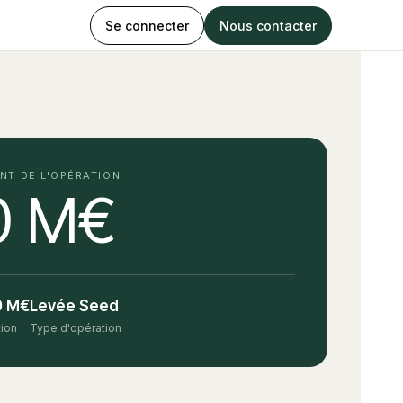
Se connecter
Nous contacter
NT DE L'OPÉRATION
0 M€
0 M€
Levée Seed
tion
Type d'opération