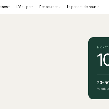
tises
L'équipe
Ressources
Ils parlent de nous
MONTA
1
20–5
Valorisa