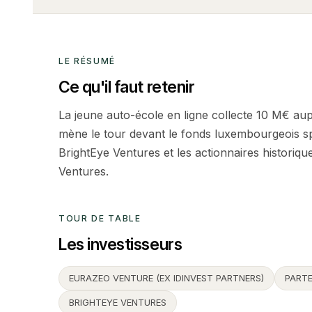
LE RÉSUMÉ
Ce qu'il faut retenir
La jeune auto-école en ligne collecte 10 M€ aup
mène le tour devant le fonds luxembourgeois sp
BrightEye Ventures et les actionnaires historiqu
Ventures.
TOUR DE TABLE
Les investisseurs
EURAZEO VENTURE (EX IDINVEST PARTNERS)
PART
BRIGHTEYE VENTURES