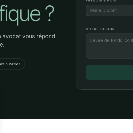
PRÉNOM & NOM *
fique ?
VOTRE BESOIN
Un avocat vous répond
e.
in ouvrées