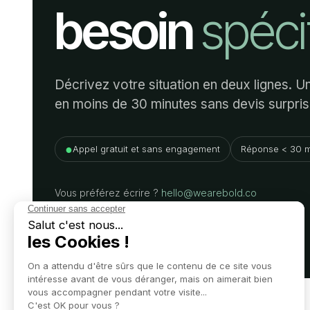
besoin
spéci
Décrivez votre situation en deux lignes. 
en moins de 30 minutes sans devis surpris
●
Appel gratuit et sans engagement
Réponse < 30 m
Vous préférez écrire ?
hello@wearebold.co