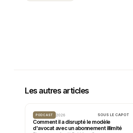
Les autres articles
2026
SOUS LE CAPOT
PODCAST
Comment il a disrupté le modèle
d'avocat avec un abonnement illimité