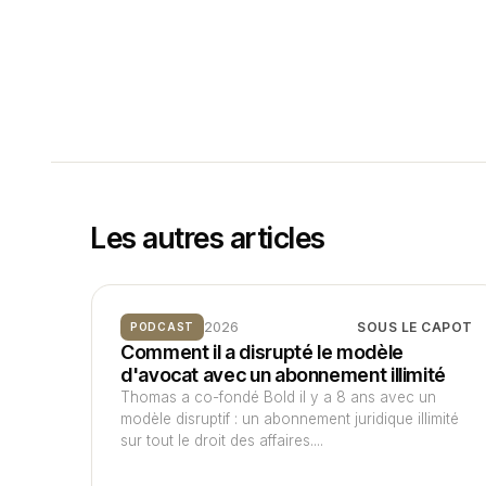
Les autres articles
2026
SOUS LE CAPOT
PODCAST
Comment il a disrupté le modèle
d'avocat avec un abonnement illimité
Thomas a co-fondé Bold il y a 8 ans avec un
modèle disruptif : un abonnement juridique illimité
sur tout le droit des affaires....