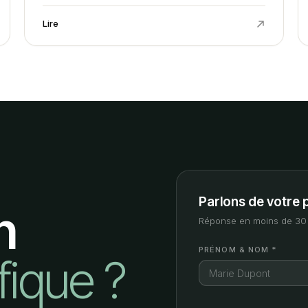
Lire
Parlons de votre 
n
Réponse en moins de 30 
PRÉNOM & NOM *
fique ?