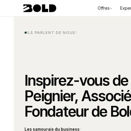
Offres
Exper
ILS PARLENT DE NOUS
/
Inspirez-vous d
Peignier, Associ
Fondateur de Bol
Les samourais du business