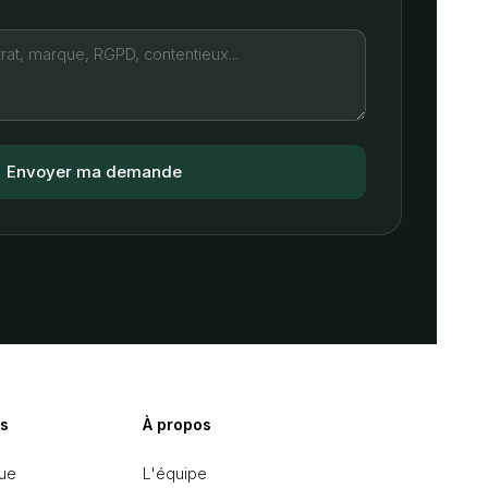
s
À propos
ue
L'équipe