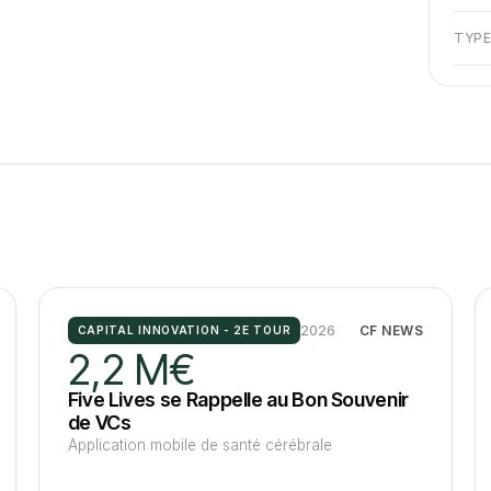
TYP
2026
CF NEWS
CAPITAL INNOVATION - 2E TOUR
2,2 M€
Five Lives se Rappelle au Bon Souvenir
de VCs
Application mobile de santé cérébrale