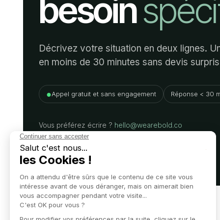
besoin
spéci
Décrivez votre situation en deux lignes. 
en moins de 30 minutes sans devis surpris
●
Appel gratuit et sans engagement
Réponse < 30 m
Vous préférez écrire ?
hello@wearebold.co