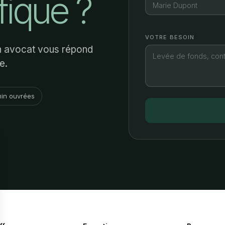
fique ?
VOTRE BESOIN
Un avocat vous répond
e.
in ouvrées