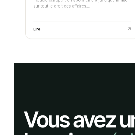
sur tout le droit des affaires....
Lire
Vous avez u