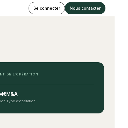
Se connecter
Nous contacter
NT DE L'OPÉRATION
 M€
M&A
tion
Type d'opération