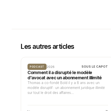
Les autres articles
2026
SOUS LE CAPOT
PODCAST
Comment il a disrupté le modèle
d'avocat avec un abonnement illimité
Thomas a co-fondé Bold il y a 8 ans avec un
modèle disruptif : un abonnement juridique illimité
sur tout le droit des affaires....