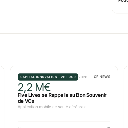
Podc
2026
CF NEWS
CAPITAL INNOVATION - 2E TOUR
2,2 M€
Five Lives se Rappelle au Bon Souvenir
de VCs
Application mobile de santé cérébrale