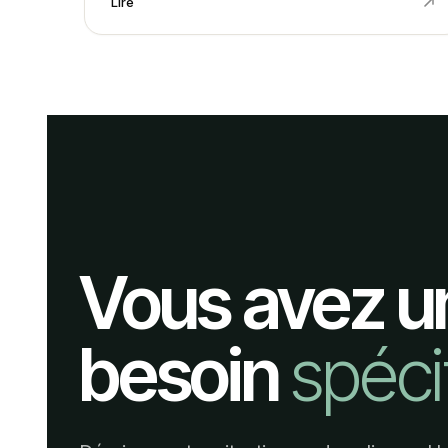
Lire
Vous avez u
besoin
spéci