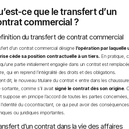
’est-ce que le transfert d’un
ontrat commercial ?
finition du transfert de contrat commercial
sfert d’un contrat commercial désigne
l’opération par laquelle
rise cède sa position contractuelle à un tiers.
En pratique, c
e qu’une partie initialement engagée dans un contrat est remplacé
e, qui en reprend l’intégralité des droits et des obligations.
nt dit, le nouveau titulaire du contrat « entre dans les chaussur
ie sortante, comme s’il avait
signé le contrat dès son origine
. 
rt suppose en principe l’accord de toutes les parties concernées, 
 l’identité du cocontractant, ce qui peut avoir des conséquences
ques ou juridiques importantes.
ansfert d’un contrat dans la vie des affaires