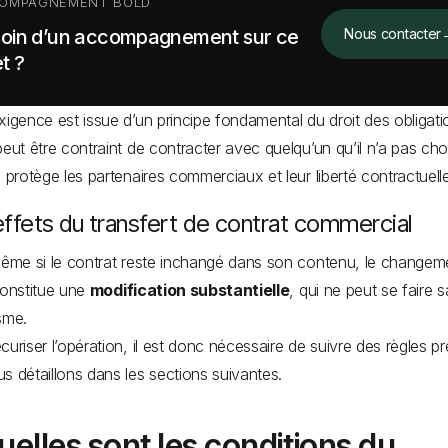
OMPAGNEMENT BOLD
oin d’un accompagnement sur ce
Nous contacter
t ?
xigence est issue d’un principe fondamental du droit des obligati
peut être contraint de contracter avec quelqu’un qu’il n’a pas cho
e protège les partenaires commerciaux et leur liberté contractuelle
ffets du transfert de contrat commercial
même si le contrat reste inchangé dans son contenu, le changem
constitue une
modification substantielle
, qui ne peut se faire 
isme.
curiser l’opération, il est donc nécessaire de suivre des règles pr
s détaillons dans les sections suivantes.
uelles sont les conditions du