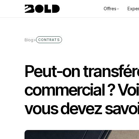
Offres
Exper
Blog
>
CONTRATS
Peut-on transfér
commercial ? Voi
vous devez savoi