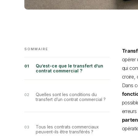
SOMMAIRE
Transf
opérer 
Qu’est-ce que le transfert d’un
qui con
contrat commercial ?
croire,
Dans ce
foncti
Quelles sont les conditions du
transfert d’un contrat commercial ?
possibl
erreurs
parten
Tous les contrats commerciaux
opérati
peuvent-ils être transférés ?