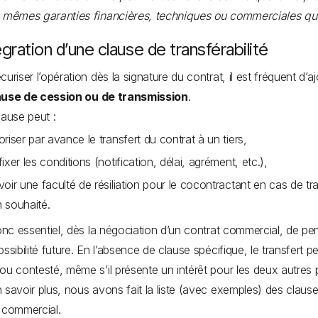
s mêmes garanties financières, techniques ou commerciales qu
égration d’une clause de transférabilité
curiser l’opération dès la signature du contrat, il est fréquent d’a
ause de cession ou de transmission
.
lause peut :
oriser par avance le transfert du contrat à un tiers,
fixer les conditions (notification, délai, agrément, etc.),
voir une faculté de résiliation pour le cocontractant en cas de tr
 souhaité.
donc essentiel, dès la négociation d’un contrat commercial, de pe
ossibilité future. En l’absence de clause spécifique, le transfert pe
ou contesté, même s’il présente un intérêt pour les deux autres p
 savoir plus, nous avons fait la liste (avec exemples) des clause
t commercial.