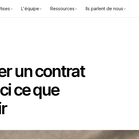
tises
L'équipe
Ressources
Ils parlent de nous
er un contrat
ci ce que
r