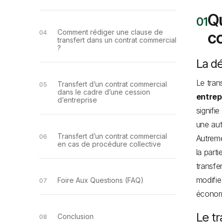
Qu
Comment rédiger une clause de
c
transfert dans un contrat commercial
?
La dé
Le tran
Transfert d’un contrat commercial
dans le cadre d’une cession
entrep
d’entreprise
signifi
une autr
Transfert d’un contrat commercial
Autreme
en cas de procédure collective
la part
transfe
modifie
Foire Aux Questions (FAQ)
économi
Le tr
Conclusion