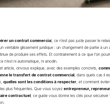
érer un contrat commercia
l, ce n’est pas juste passer le relai
un véritable glissement juridique : un changement de partie à un
tinue de produire ses effets. Et contrairement à ce que l’on pourr
 ce n’est ni automatique, ni anodin.
t article, onvous explique, avec des exemples concrets,
comm
onne le transfert de contrat commercial
, dans quels cas il es
e,
quelles sont les conditions à respecter
, et comment éviter
 les plus fréquentes. Que vous soyez
entrepreneur, repreneur
aire contractuel
, ce guide vous donne les clés pour sécuriser 
on.