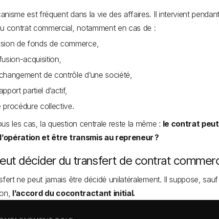
nisme est fréquent dans la vie des affaires. Il intervient pendant
du contrat commercial, notamment en cas de :
sion de fonds de commerce,
fusion-acquisition,
changement de contrôle d’une société,
apport partiel d’actif,
 procédure collective.
us les cas, la question centrale reste la même :
le contrat peut-
 l’opération et être transmis au repreneur ?
eut décider du transfert de contrat commerc
sfert ne peut jamais être décidé unilatéralement. Il suppose, sauf
on,
l’accord du cocontractant initial.