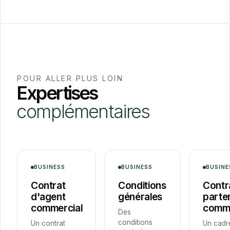
POUR ALLER PLUS LOIN
Expertises
complémentaires
BUSINESS
BUSINESS
BUSINE
Contrat
Conditions
Contr
d'agent
générales
parte
commercial
comme
Des
conditions
Un contrat
Un cadr