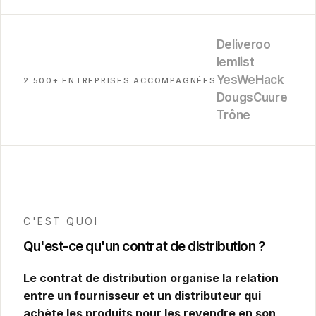
Deliveroo
lemlist
YesWeHack
2 500+ ENTREPRISES ACCOMPAGNÉES
Dougs
Cuure
Trône
C'EST QUOI
Qu'est-ce qu'un contrat de distribution ?
Le contrat de distribution organise la relation
entre un fournisseur et un distributeur qui
achète les produits pour les revendre en son