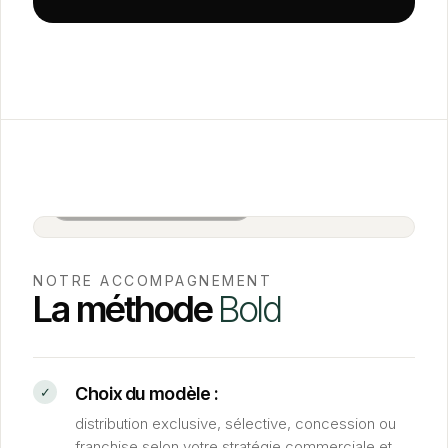
Salle de réunion BOLD · Paris
NOTRE ACCOMPAGNEMENT
La méthode
Bold
Choix du modèle :
distribution exclusive, sélective, concession ou
franchise selon votre stratégie commerciale et