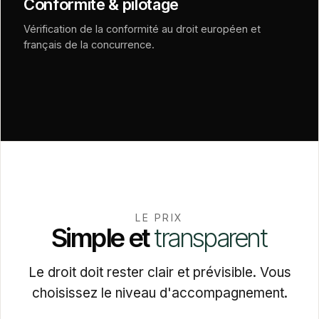
Conformité & pilotage
Vérification de la conformité au droit européen et
français de la concurrence.
LE PRIX
Simple
et
transparent
Le droit doit rester clair et prévisible. Vous
choisissez le niveau d'accompagnement.