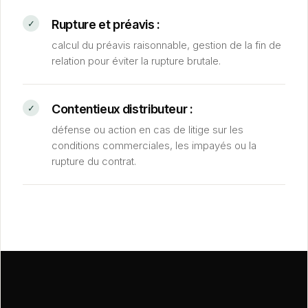
Rupture et préavis :
calcul du préavis raisonnable, gestion de la fin de
relation pour éviter la rupture brutale.
Contentieux distributeur :
défense ou action en cas de litige sur les
conditions commerciales, les impayés ou la
rupture du contrat.