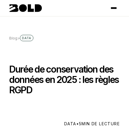
Blog
>
DATA
Durée de conservation des
données en 2025 : les règles
RGPD
DATA
•
5
MIN DE LECTURE