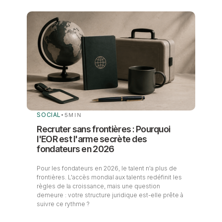
SOCIAL
•
5
MIN
Recruter sans frontières : Pourquoi
l'EOR est l'arme secrète des
fondateurs en 2026
Pour les fondateurs en 2026, le talent n'a plus de
frontières. L'accès mondial aux talents redéfinit les
règles de la croissance, mais une question
demeure : votre structure juridique est-elle prête à
suivre ce rythme ?