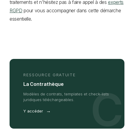
traitements et n'hésitez pas à faire appel à des
experts
RGPD
pour vous accompagner dans cette démarche
essentielle.
RESSOURCE GRATUITE
La Contrathèque
C
Modèles de contrats, templates et check-lists
juridiques téléchargeables.
→
Y accéder