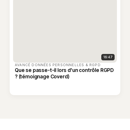
16:47
AVANCÉ
·
DONNÉES PERSONNELLES & RGPD
Que se passe-t-il lors d'un contrôle RGPD
? (témoignage Coverd)