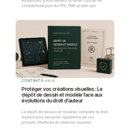
entreprises, la RSE devient un levier concret de
compétitivité pour les TPE, PME et start-ups.
CONTRATS
•
4
MIN
Protéger vos créations visuelles : Le
dépôt de dessin et modèle face aux
évolutions du droit d’auteur
Le dépôt de dessins et modèles complète le droit
d'auteur pour sécuriser l'apparence de vos
produits, interfaces et créations visuelles.