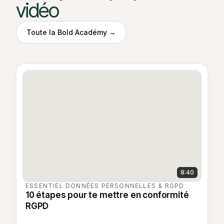
vidéo
Toute la Bold Académy →
8:40
ESSENTIEL
·
DONNÉES PERSONNELLES & RGPD
10 étapes pour te mettre en conformité
RGPD