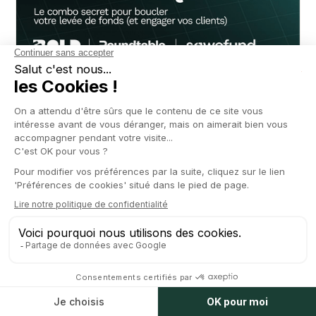
NOVEMBER 13, 2026
WEBINAIRE
VC + Crowdequity : Le combo secret pour
boucler votre levée de fonds (et engager vos
clients)
Vous comprendrez comment lever des fonds sans subir la
politique des fonds traditionnels et découvrirez des leviers
de financement créatifs et immédiatement actionnables.