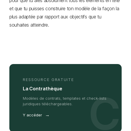
pour que tu aies absolument tous les éléments en tête
et que tu puisses construire ton modèle de la façon la
plus adaptée par rapport aux objectifs que tu
souhaites atteindre.
RESSOURCE GRATUITE
La Contrathèque
C
Modèles de contrats, templates et check-lists
juridiques téléchargeables.
→
Y accéder