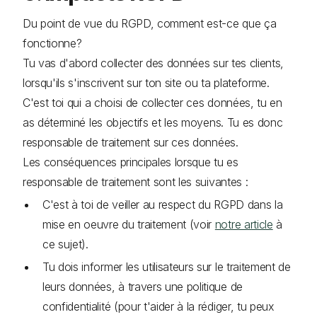
Du point de vue du RGPD, comment est-ce que ça
fonctionne?
Tu vas d'abord collecter des données sur tes clients,
lorsqu'ils s'inscrivent sur ton site ou ta plateforme.
C'est toi qui a choisi de collecter ces données, tu en
as déterminé les objectifs et les moyens. Tu es donc
responsable de traitement sur ces données.
Les conséquences principales lorsque tu es
responsable de traitement sont les suivantes :
C'est à toi de veiller au respect du RGPD dans la
mise en oeuvre du traitement (voir
notre article
à
ce sujet).
Tu dois informer les utilisateurs sur le traitement de
leurs données, à travers une politique de
confidentialité (pour t'aider à la rédiger, tu peux