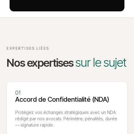
EXPERTISES LIÉES
sur le sujet
Nos expertises
Accord de Confidentialité (NDA)
Protégez vos échanges stratégiques avec un NDA
rédigé par nos avocats. Périmètre, pénalités, durée
— signature rapide.