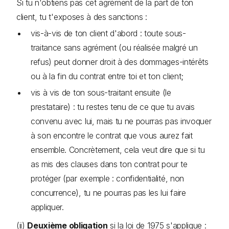
Si tu n'obtiens pas cet agrément de la part de ton
client, tu t'exposes à des sanctions :
vis-à-vis de ton client d'abord : toute sous-
traitance sans agrément (ou réalisée malgré un
refus) peut donner droit à des dommages-intérêts
ou à la fin du contrat entre toi et ton client;
vis à vis de ton sous-traitant ensuite (le
prestataire) : tu restes tenu de ce que tu avais
convenu avec lui, mais tu ne pourras pas invoquer
à son encontre le contrat que vous aurez fait
ensemble. Concrètement, cela veut dire que si tu
as mis des clauses dans ton contrat pour te
protéger (par exemple : confidentialité, non
concurrence), tu ne pourras pas les lui faire
appliquer.
(ii)
Deuxième obligation
si la loi de 1975 s'applique :