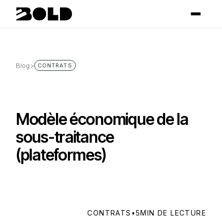
Blog
>
CONTRATS
Modèle économique de la
sous-traitance
(plateformes)
CONTRATS
•
5
MIN DE LECTURE