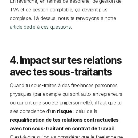
En revanche, en termes de trésorerie, de gestion de
TVA et de gestion comptable, ça devient plus
complexe. Là dessus, nous te renvoyons à notre
article dédié à ces questions
.
4. Impact sur tes relations
avec tes sous-traitants
Quand tu sous-traites à des freelances personnes
physiques (par exemple qui sont auto-entrepreneurs
ou qui ont une société unipersonnelle), il faut que tu
aies conscience d'un
risque
: celui de la
requalification de tes relations contractuelles
avec ton sous-traitant en contrat de travail
.
C'est-à-dire qu'on va considérer que le freelance ne