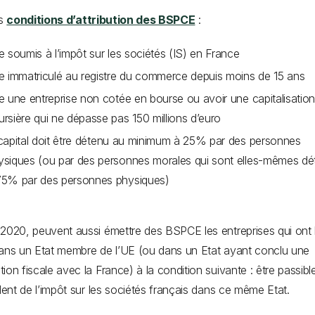
es
conditions d’attribution des BSPCE
:
re soumis à l’impôt sur les sociétés (IS) en France
re immatriculé au registre du commerce depuis moins de 15 ans
re une entreprise non cotée en bourse ou avoir une capitalisatio
ursière qui ne dépasse pas 150 millions d’euro
 capital doit être détenu au minimum à 25% par des personnes
ysiques (ou par des personnes morales qui sont elles-mêmes d
75% par des personnes physiques)
2020, peuvent aussi émettre des BSPCE les entreprises qui ont 
ans un Etat membre de l’UE (ou dans un Etat ayant conclu une
ion fiscale avec la France) à la condition suivante : être passibl
alent de l’impôt sur les sociétés français dans ce même Etat.