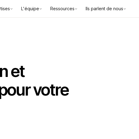
tises
L'équipe
Ressources
Ils parlent de nous
n et
pour votre