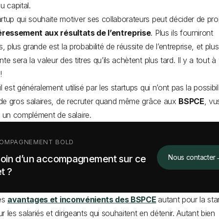
au capital.
rtup qui souhaite motiver ses collaborateurs peut décider de pr
éressement aux résultats de l’entreprise
. Plus ils fourniront
s, plus grande est la probabilité de réussite de l’entreprise, et plus
te sera la valeur des titres qu’ils achètent plus tard. Il y a tout à
 !
l est généralement utilisé par les startups qui n’ont pas la possibil
r de gros salaires, de recruter quand même grâce aux
BSPCE
, vu
un complément de salaire.
OMPAGNEMENT BOLD
oin d’un accompagnement sur ce
Nous contacter
t ?
des
avantages et inconvénients des BSPCE
autant pour la sta
r les salariés et dirigeants qui souhaitent en détenir. Autant bien