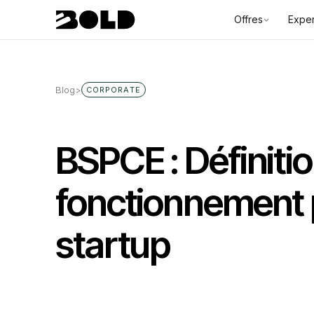
Offres
Exper
Blog
>
CORPORATE
BSPCE : Définitio
fonctionnement 
startup