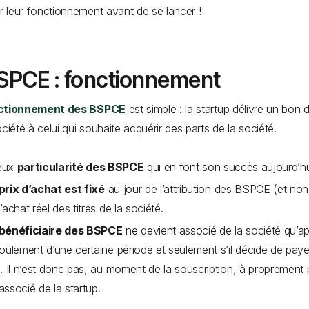
er leur fonctionnement avant de se lancer !
SPCE : fonctionnement
ctionnement des BSPCE
est simple : la startup délivre un bon 
ociété à celui qui souhaite acquérir des parts de la société.
deux
particularité des BSPCE
qui en font son succès aujourd’hu
prix d’achat est fixé
au jour de l’attribution des BSPCE (et non
l’achat réel des titres de la société.
bénéficiaire des BSPCE
ne devient associé de la société qu’a
coulement d’une certaine période et seulement s’il décide de paye
x. Il n’est donc pas, au moment de la souscription, à proprement 
associé de la startup.