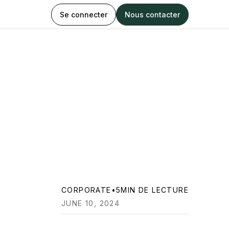
Se connecter
Nous contacter
CORPORATE
•
5
MIN DE LECTURE
JUNE 10, 2024