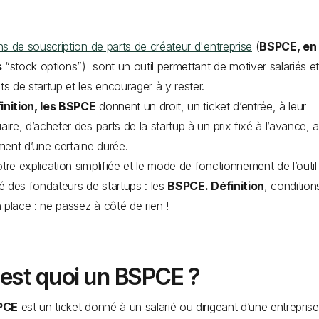
s de souscription de parts de créateur d'entreprise
(
BSPCE, en
s
“stock options”) sont un outil permettant de motiver salariés e
nts de startup et les encourager à y rester.
inition, les BSPCE
donnent un droit, un ticket d’entrée, à leur
iaire, d’acheter des parts de la startup à un prix fixé à l’avance, 
ent d’une certaine durée.
otre explication simplifiée et le mode de fonctionnement de l’outil
gié des fondateurs de startups : les
BSPCE. Définition
, condition
 place : ne passez à côté de rien !
’est quoi un BSPCE ?
PCE
est un ticket donné à un salarié ou dirigeant d’une entrepris