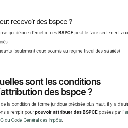
peut recevoir des bspce ?
prise qui décide d’émettre des
BSPCE
peut le faire seulement au
ariés
igeants (seulement ceux soumis au régime fiscal des salariés)
uelles sont les conditions
’attribution des bspce ?
 de la condition de forme juridique précisée plus haut, il y a d’aut
ons à remplir pour
pouvoir attribuer des BSPCE
posées par l'
ar
 G du Code Général des Impôts
.